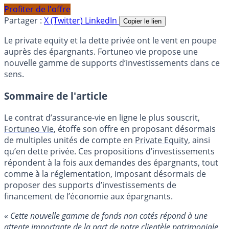
Profiter de l'offre
Partager :
X (Twitter)
LinkedIn
Copier le lien
Le private equity et la dette privée ont le vent en poupe
auprès des épargnants. Fortuneo vie propose une
nouvelle gamme de supports d’investissements dans ce
sens.
Sommaire de l'article
Le contrat d’assurance-vie en ligne le plus souscrit,
Fortuneo Vie
, étoffe son offre en proposant désormais
de multiples unités de compte en
Private Equity
, ainsi
qu’en dette privée. Ces propositions d’investissements
répondent à la fois aux demandes des épargnants, tout
comme à la réglementation, imposant désormais de
proposer des supports d’investissements de
financement de l’économie aux épargnants.
«
Cette nouvelle gamme de fonds non cotés répond à une
attente importante de la part de notre clientèle patrimoniale