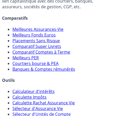
Online) est 100% indépendant, ne possède donc aucun
lien capitalistique avec des courtiers, banques,
assureurs, sociétés de gestion, CGP, etc.
Comparatifs
Meilleures Assurances-Vie
Meilleurs Fonds Euros
Placements Sans Risque
Comparatif Super Livrets
Comparatif Comptes à Terme
Meilleurs PER
Courtiers bourse & PEA
Banques & Comptes rémunérés
Outils
Calculateur d'intérêts
Calculette Impôts
Calculette Rachat Assurance Vie