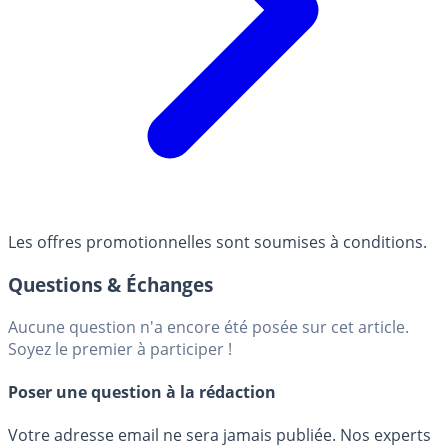
Les offres promotionnelles sont soumises à conditions.
Questions & Échanges
Aucune question n'a encore été posée sur cet article.
Soyez le premier à participer !
Poser une question à la rédaction
Votre adresse email ne sera jamais publiée. Nos experts