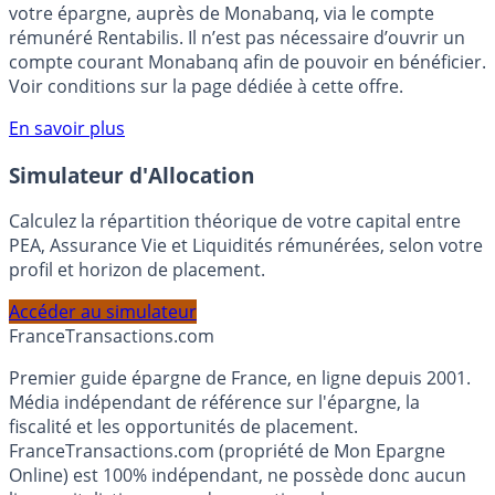
Bénéficiez de cette offre de placement sans risque pour
votre épargne, auprès de Monabanq, via le compte
rémunéré Rentabilis. Il n’est pas nécessaire d’ouvrir un
compte courant Monabanq afin de pouvoir en bénéficier.
Voir conditions sur la page dédiée à cette offre.
En savoir plus
Simulateur d'Allocation
Calculez la répartition théorique de votre capital entre
PEA, Assurance Vie et Liquidités rémunérées, selon votre
profil et horizon de placement.
Accéder au simulateur
France
Transactions.com
Premier guide épargne de France, en ligne depuis 2001.
Média indépendant de référence sur l'épargne, la
fiscalité et les opportunités de placement.
FranceTransactions.com (propriété de Mon Epargne