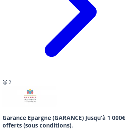
🥈 2
Garance Epargne (GARANCE)
Jusqu'à 1 000€
offerts (sous conditions).