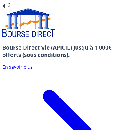
🥉 3
Bourse Direct Vie (APICIL)
Jusqu'à 1 000€
offerts (sous conditions).
En savoir plus