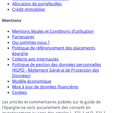
Sélecteur d'Assurance Vie
Sélecteur d'Unités de Compte
Allocation de portefeuilles
Crédit immobilier
Mentions
Mentions légales et Conditions d’utilisation
Partenaires
Qui sommes-nous ?
Politique de référencement des placements
épargne
Collecte avis internautes
Politique de gestion des données personnelles
(RGPD - Règlement Général de Protection des
Données)
Modèle économique
Mise à jour de données financières
Cookies
Les articles et commentaires publiés sur le guide de