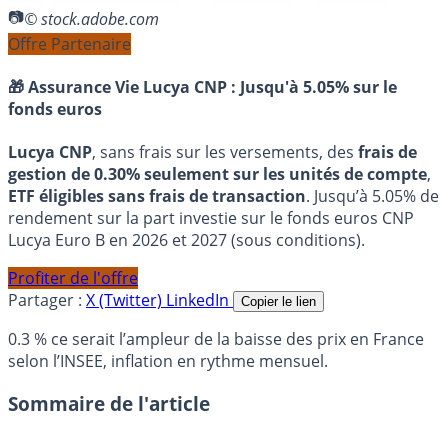
© stock.adobe.com
Offre Partenaire
🎁 Assurance Vie Lucya CNP :
Jusqu'à 5.05% sur le
fonds euros
Lucya CNP
, sans frais sur les versements, des
frais de
gestion de 0.30% seulement sur les unités de compte
,
ETF éligibles sans frais de transaction
. Jusqu’à 5.05% de
rendement sur la part investie sur le fonds euros CNP
Lucya Euro B en 2026 et 2027 (sous conditions).
Profiter de l'offre
Partager :
X (Twitter)
LinkedIn
Copier le lien
0.3 % ce serait l’ampleur de la baisse des prix en France
selon l’INSEE, inflation en rythme mensuel.
Sommaire de l'article