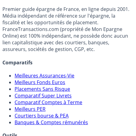
Accéder au simulateur
France
Transactions.com
Premier guide épargne de France, en ligne depuis 2001.
Média indépendant de référence sur l'épargne, la
fiscalité et les opportunités de placement.
FranceTransactions.com (propriété de Mon Epargne
Online) est 100% indépendant, ne possède donc aucun
lien capitalistique avec des courtiers, banques,
assureurs, sociétés de gestion, CGP, etc.
Comparatifs
Meilleures Assurances-Vie
Meilleurs Fonds Euros
Placements Sans Risque
Comparatif Super Livrets
Comparatif Comptes à Terme
Meilleurs PER
Courtiers bourse & PEA
Banques & Comptes rémunérés