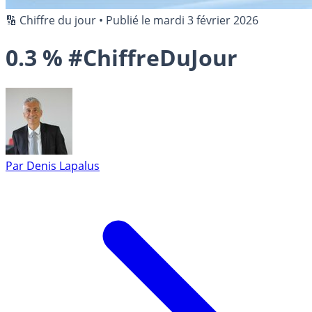
🔢 Chiffre du jour
•
Publié le
mardi 3 février 2026
0.3 % #ChiffreDuJour
Par
Denis Lapalus