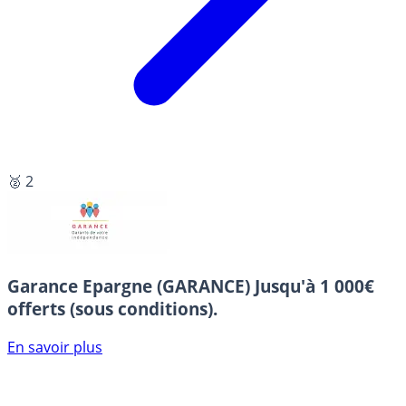
🥈 2
Garance Epargne (GARANCE)
Jusqu'à 1 000€
offerts (sous conditions).
En savoir plus