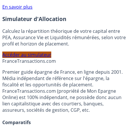
Voir conditions sur la page dédiée à cette offre.
En savoir plus
Simulateur d'Allocation
Calculez la répartition théorique de votre capital entre
PEA, Assurance Vie et Liquidités rémunérées, selon votre
profil et horizon de placement.
Accéder au simulateur
France
Transactions.com
Premier guide épargne de France, en ligne depuis 2001.
Média indépendant de référence sur l'épargne, la
fiscalité et les opportunités de placement.
FranceTransactions.com (propriété de Mon Epargne
Online) est 100% indépendant, ne possède donc aucun
lien capitalistique avec des courtiers, banques,
assureurs, sociétés de gestion, CGP, etc.