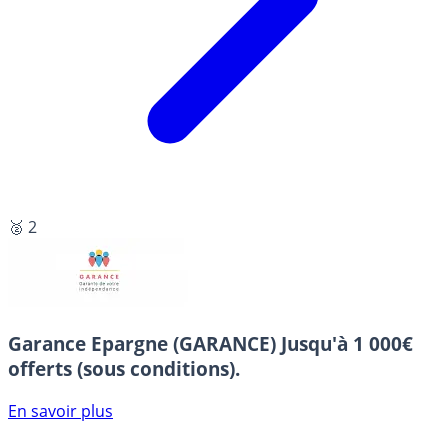
🥈 2
Garance Epargne (GARANCE)
Jusqu'à 1 000€
offerts (sous conditions).
En savoir plus