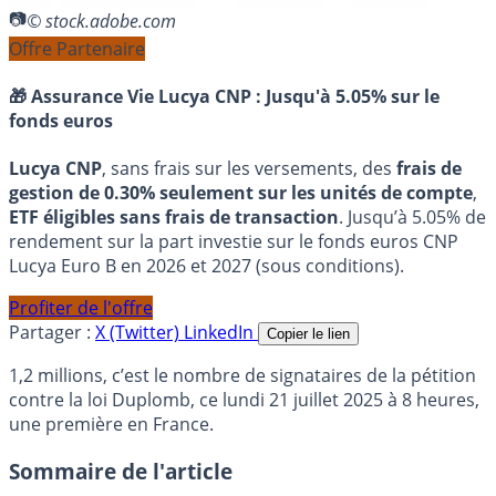
© stock.adobe.com
Offre Partenaire
🎁 Assurance Vie Lucya CNP :
Jusqu'à 5.05% sur le
fonds euros
Lucya CNP
, sans frais sur les versements, des
frais de
gestion de 0.30% seulement sur les unités de compte
,
ETF éligibles sans frais de transaction
. Jusqu’à 5.05% de
rendement sur la part investie sur le fonds euros CNP
Lucya Euro B en 2026 et 2027 (sous conditions).
Profiter de l'offre
Partager :
X (Twitter)
LinkedIn
Copier le lien
1,2 millions, c’est le nombre de signataires de la pétition
contre la loi Duplomb, ce lundi 21 juillet 2025 à 8 heures,
une première en France.
Sommaire de l'article