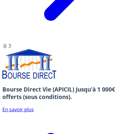
🥉 3
Bourse Direct Vie (APICIL)
Jusqu'à 1 000€
offerts (sous conditions).
En savoir plus