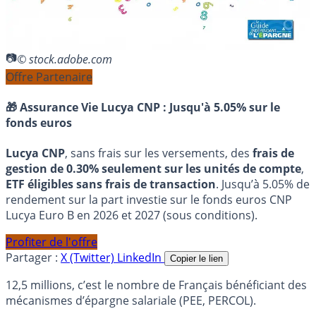
© stock.adobe.com
Offre Partenaire
🎁 Assurance Vie Lucya CNP :
Jusqu'à 5.05% sur le
fonds euros
Lucya CNP
, sans frais sur les versements, des
frais de
gestion de 0.30% seulement sur les unités de compte
,
ETF éligibles sans frais de transaction
. Jusqu’à 5.05% de
rendement sur la part investie sur le fonds euros CNP
Lucya Euro B en 2026 et 2027 (sous conditions).
Profiter de l'offre
Partager :
X (Twitter)
LinkedIn
Copier le lien
12,5 millions, c’est le nombre de Français bénéficiant des
mécanismes d’épargne salariale (PEE, PERCOL).