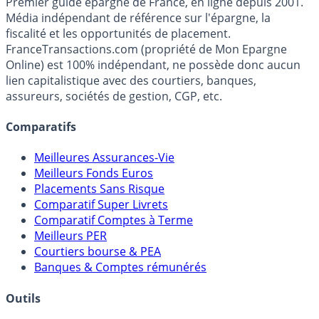
Premier guide épargne de France, en ligne depuis 2001.
Média indépendant de référence sur l'épargne, la
fiscalité et les opportunités de placement.
FranceTransactions.com (propriété de Mon Epargne
Online) est 100% indépendant, ne possède donc aucun
lien capitalistique avec des courtiers, banques,
assureurs, sociétés de gestion, CGP, etc.
Comparatifs
Meilleures Assurances-Vie
Meilleurs Fonds Euros
Placements Sans Risque
Comparatif Super Livrets
Comparatif Comptes à Terme
Meilleurs PER
Courtiers bourse & PEA
Banques & Comptes rémunérés