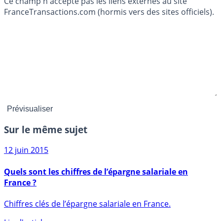
Ce champ n'accepte pas les liens externes au site
FranceTransactions.com (hormis vers des sites officiels).
Sur le même sujet
12 juin 2015
Quels sont les chiffres de l’épargne salariale en
France ?
Chiffres clés de l’épargne salariale en France.