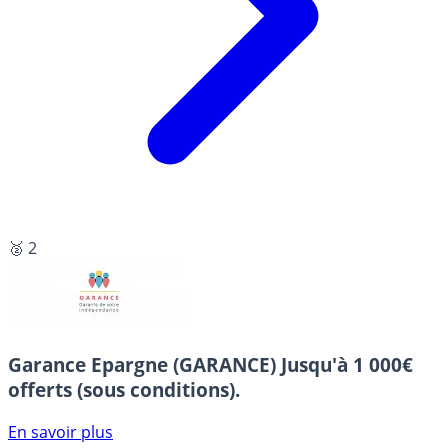
🥈 2
Garance Epargne (GARANCE)
Jusqu'à 1 000€
offerts (sous conditions).
En savoir plus