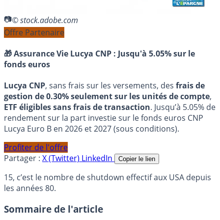
© stock.adobe.com
Offre Partenaire
🎁 Assurance Vie Lucya CNP :
Jusqu'à 5.05% sur le
fonds euros
Lucya CNP
, sans frais sur les versements, des
frais de
gestion de 0.30% seulement sur les unités de compte
,
ETF éligibles sans frais de transaction
. Jusqu’à 5.05% de
rendement sur la part investie sur le fonds euros CNP
Lucya Euro B en 2026 et 2027 (sous conditions).
Profiter de l'offre
Partager :
X (Twitter)
LinkedIn
Copier le lien
15, c’est le nombre de shutdown effectif aux USA depuis
les années 80.
Sommaire de l'article