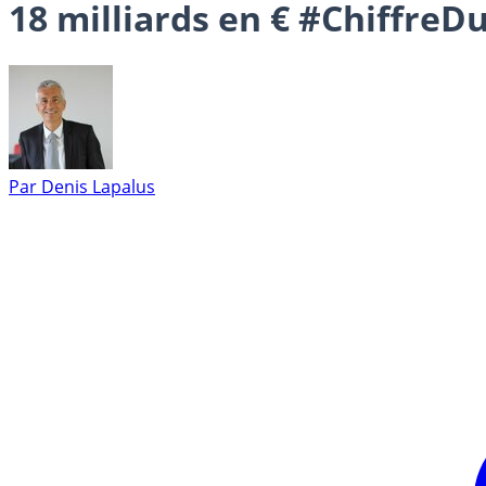
18 milliards en € #ChiffreD
Par
Denis Lapalus