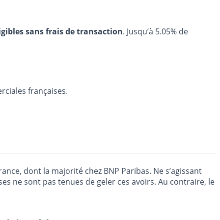
igibles sans frais de transaction
. Jusqu’à 5.05% de
rciales françaises.
rance, dont la majorité chez BNP Paribas. Ne s’agissant
es ne sont pas tenues de geler ces avoirs. Au contraire, le