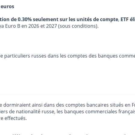
 euros
stion de 0.30% seulement sur les unités de compte
,
ETF él
ya Euro B en 2026 et 2027 (sous conditions).
s de particuliers russes dans les comptes des banques comme
sse dormiraient ainsi dans des comptes bancaires situés en F
iers de nationalité russe, les banques commerciales français
e effectués.