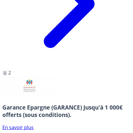
🥈 2
Garance Epargne (GARANCE)
Jusqu'à 1 000€
offerts (sous conditions).
En savoir plus