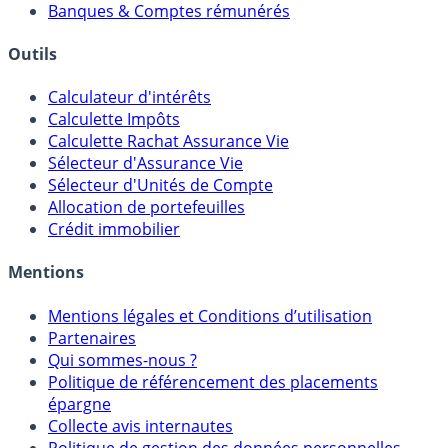
Courtiers bourse & PEA
Banques & Comptes rémunérés
Outils
Calculateur d'intérêts
Calculette Impôts
Calculette Rachat Assurance Vie
Sélecteur d'Assurance Vie
Sélecteur d'Unités de Compte
Allocation de portefeuilles
Crédit immobilier
Mentions
Mentions légales et Conditions d’utilisation
Partenaires
Qui sommes-nous ?
Politique de référencement des placements
épargne