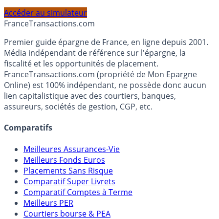
profil et horizon de placement.
Accéder au simulateur
France
Transactions.com
Premier guide épargne de France, en ligne depuis 2001.
Média indépendant de référence sur l'épargne, la
fiscalité et les opportunités de placement.
FranceTransactions.com (propriété de Mon Epargne
Online) est 100% indépendant, ne possède donc aucun
lien capitalistique avec des courtiers, banques,
assureurs, sociétés de gestion, CGP, etc.
Comparatifs
Meilleures Assurances-Vie
Meilleurs Fonds Euros
Placements Sans Risque
Comparatif Super Livrets
Comparatif Comptes à Terme
Meilleurs PER