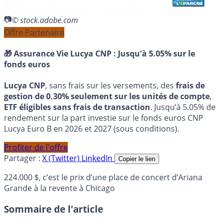
© stock.adobe.com
Offre Partenaire
🎁 Assurance Vie Lucya CNP :
Jusqu'à 5.05% sur le
fonds euros
Lucya CNP
, sans frais sur les versements, des
frais de
gestion de 0.30% seulement sur les unités de compte
,
ETF éligibles sans frais de transaction
. Jusqu’à 5.05% de
rendement sur la part investie sur le fonds euros CNP
Lucya Euro B en 2026 et 2027 (sous conditions).
Profiter de l'offre
Partager :
X (Twitter)
LinkedIn
Copier le lien
224.000 $, c’est le prix d’une place de concert d’Ariana
Grande à la revente à Chicago
Sommaire de l'article