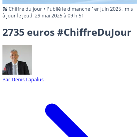
🔢 Chiffre du jour
•
Publié le
dimanche 1er juin 2025
, mis
à jour le
jeudi 29 mai 2025 à 09 h 51
2735 euros #ChiffreDuJour
Par
Denis Lapalus