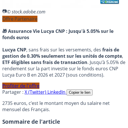
© stock.adobe.com
Offre Partenaire
🎁 Assurance Vie Lucya CNP :
Jusqu'à 5.05% sur le
fonds euros
Lucya CNP
, sans frais sur les versements, des
frais de
gestion de 0.30% seulement sur les unités de compte
,
ETF éligibles sans frais de transaction
. Jusqu’à 5.05% de
rendement sur la part investie sur le fonds euros CNP
Lucya Euro B en 2026 et 2027 (sous conditions).
Profiter de l'offre
Partager :
X (Twitter)
LinkedIn
Copier le lien
2735 euros, c’est le montant moyen du salaire net
mensuel des Français.
Sommaire de l'article