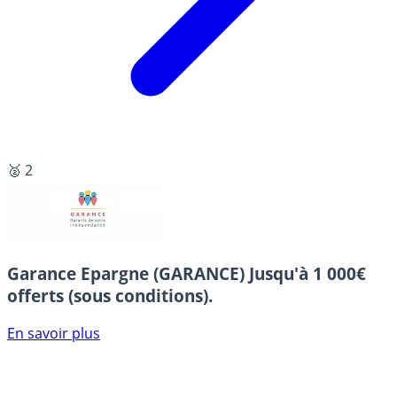
🥈 2
Garance Epargne (GARANCE)
Jusqu'à 1 000€
offerts (sous conditions).
En savoir plus