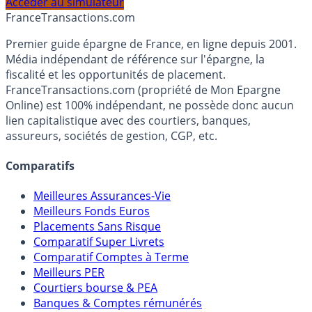
Accéder au simulateur
France
Transactions.com
Premier guide épargne de France, en ligne depuis 2001.
Média indépendant de référence sur l'épargne, la
fiscalité et les opportunités de placement.
FranceTransactions.com (propriété de Mon Epargne
Online) est 100% indépendant, ne possède donc aucun
lien capitalistique avec des courtiers, banques,
assureurs, sociétés de gestion, CGP, etc.
Comparatifs
Meilleures Assurances-Vie
Meilleurs Fonds Euros
Placements Sans Risque
Comparatif Super Livrets
Comparatif Comptes à Terme
Meilleurs PER
Courtiers bourse & PEA
Banques & Comptes rémunérés