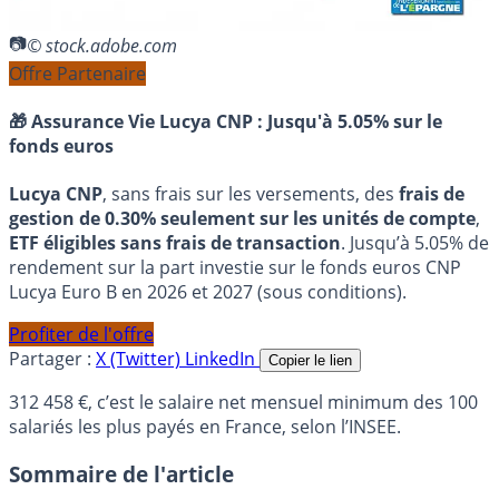
© stock.adobe.com
Offre Partenaire
🎁 Assurance Vie Lucya CNP :
Jusqu'à 5.05% sur le
fonds euros
Lucya CNP
, sans frais sur les versements, des
frais de
gestion de 0.30% seulement sur les unités de compte
,
ETF éligibles sans frais de transaction
. Jusqu’à 5.05% de
rendement sur la part investie sur le fonds euros CNP
Lucya Euro B en 2026 et 2027 (sous conditions).
Profiter de l'offre
Partager :
X (Twitter)
LinkedIn
Copier le lien
312 458 €, c’est le salaire net mensuel minimum des 100
salariés les plus payés en France, selon l’INSEE.
Sommaire de l'article