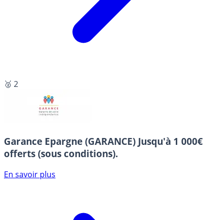
🥈 2
Garance Epargne (GARANCE)
Jusqu'à 1 000€
offerts (sous conditions).
En savoir plus