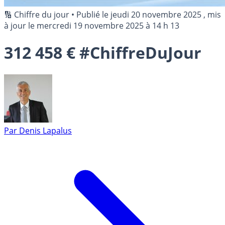
🔢 Chiffre du jour
•
Publié le
jeudi 20 novembre 2025
, mis
à jour le
mercredi 19 novembre 2025 à 14 h 13
312 458 € #ChiffreDuJour
Par
Denis Lapalus