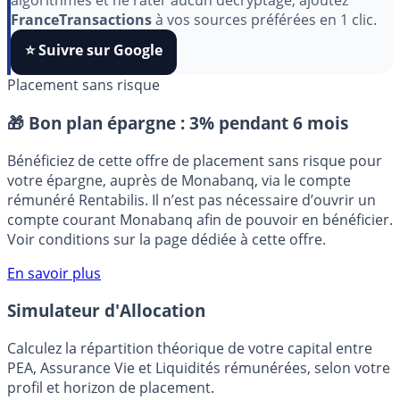
Pour soutenir le travail de notre équipe face aux
algorithmes et ne rater aucun décryptage, ajoutez
FranceTransactions
à vos sources préférées en 1 clic.
⭐️ Suivre sur Google
Placement sans risque
🎁 Bon plan épargne :
3% pendant 6 mois
Bénéficiez de cette offre de placement sans risque pour
votre épargne, auprès de Monabanq, via le compte
rémunéré Rentabilis. Il n’est pas nécessaire d’ouvrir un
compte courant Monabanq afin de pouvoir en bénéficier.
Voir conditions sur la page dédiée à cette offre.
En savoir plus
Simulateur d'Allocation
Calculez la répartition théorique de votre capital entre