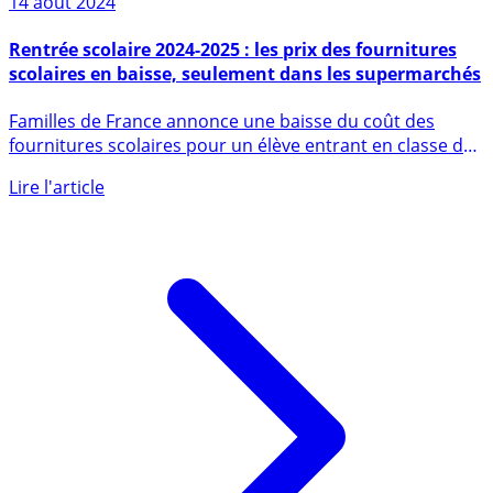
14 août 2024
Rentrée scolaire 2024-2025 : les prix des fournitures
scolaires en baisse, seulement dans les supermarchés
Familles de France annonce une baisse du coût des
fournitures scolaires pour un élève entrant en classe de
6ème, avec (...)
Lire l'article