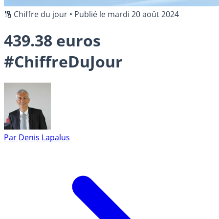
🔢 Chiffre du jour
•
Publié le
mardi 20 août 2024
439.38 euros
#ChiffreDuJour
Par
Denis Lapalus