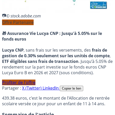
© stock.adobe.com
Offre Partenaire
🎁 Assurance Vie Lucya CNP :
Jusqu'à 5.05% sur le
fonds euros
Lucya CNP
, sans frais sur les versements, des
frais de
gestion de 0.30% seulement sur les unités de compte
,
ETF éligibles sans frais de transaction
. Jusqu’à 5.05% de
rendement sur la part investie sur le fonds euros CNP
Lucya Euro B en 2026 et 2027 (sous conditions).
Profiter de l'offre
Partager :
X (Twitter)
LinkedIn
Copier le lien
439.38 euros, c’est le montant de l’Allocation de rentrée
scolaire versée ce jour pour un enfant de 11 à 14 ans.
Sommaire de l'article