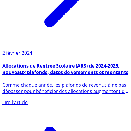
2 février 2024
Allocations de Rentrée Scolaire (ARS) de 2024-2025,
nouveaux plafonds, dates de versements et montants
Comme chaque année, les plafonds de revenus à ne pas
dépasser pour bénéficier des allocations augmentent de
l’inflation (...)
Lire l'article