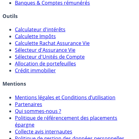
Meilleurs PER
Courtiers bourse & PEA
Banques & Comptes rémunérés
Outils
Calculateur d'intérêts
Calculette Impôts
Calculette Rachat Assurance Vie
Sélecteur d'Assurance Vie
Sélecteur d'Unités de Compte
Allocation de portefeuilles
Crédit immobilier
Mentions
Mentions légales et Conditions d’utilisation
Partenaires
Qui sommes-nous ?
Politique de référencement des placements
épargne