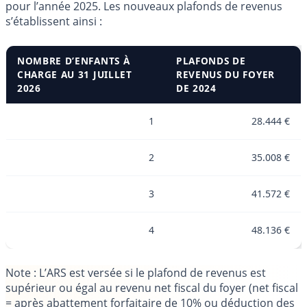
pour l’année 2025. Les nouveaux plafonds de revenus
s’établissent ainsi :
NOMBRE D’ENFANTS À
PLAFONDS DE
CHARGE AU 31 JUILLET
REVENUS DU FOYER
2026
DE 2024
1
28.444 €
2
35.008 €
3
41.572 €
4
48.136 €
Note : L’ARS est versée si le plafond de revenus est
supérieur ou égal au revenu net fiscal du foyer (net fiscal
= après abattement forfaitaire de 10% ou déduction des