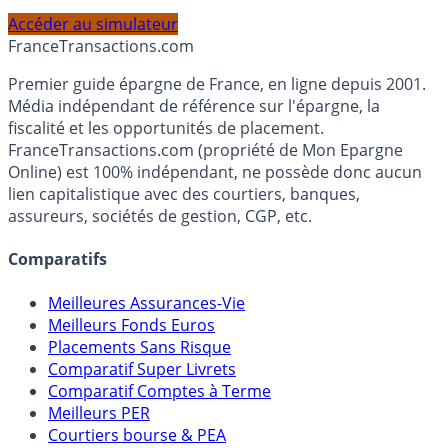
PEA, Assurance Vie et Liquidités rémunérées, selon votre
profil et horizon de placement.
Accéder au simulateur
France
Transactions.com
Premier guide épargne de France, en ligne depuis 2001.
Média indépendant de référence sur l'épargne, la
fiscalité et les opportunités de placement.
FranceTransactions.com (propriété de Mon Epargne
Online) est 100% indépendant, ne possède donc aucun
lien capitalistique avec des courtiers, banques,
assureurs, sociétés de gestion, CGP, etc.
Comparatifs
Meilleures Assurances-Vie
Meilleurs Fonds Euros
Placements Sans Risque
Comparatif Super Livrets
Comparatif Comptes à Terme