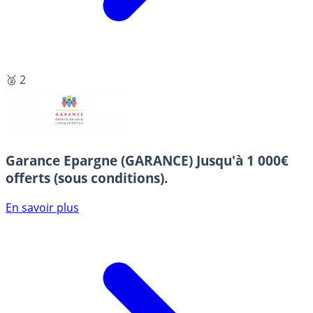
🥈 2
Garance Epargne (GARANCE)
Jusqu'à 1 000€
offerts (sous conditions).
En savoir plus