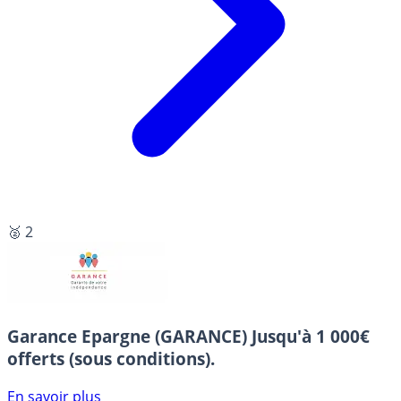
🥈 2
Garance Epargne (GARANCE)
Jusqu'à 1 000€
offerts (sous conditions).
En savoir plus