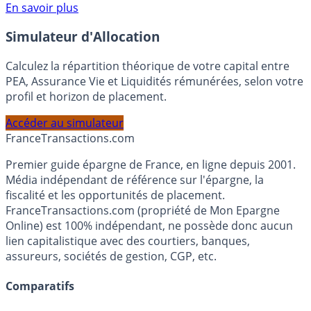
Voir conditions sur la page dédiée à cette offre.
En savoir plus
Simulateur d'Allocation
Calculez la répartition théorique de votre capital entre
PEA, Assurance Vie et Liquidités rémunérées, selon votre
profil et horizon de placement.
Accéder au simulateur
France
Transactions.com
Premier guide épargne de France, en ligne depuis 2001.
Média indépendant de référence sur l'épargne, la
fiscalité et les opportunités de placement.
FranceTransactions.com (propriété de Mon Epargne
Online) est 100% indépendant, ne possède donc aucun
lien capitalistique avec des courtiers, banques,
assureurs, sociétés de gestion, CGP, etc.
Comparatifs