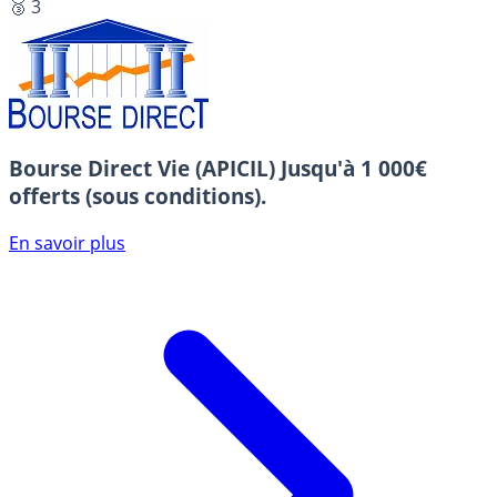
🥉 3
Bourse Direct Vie (APICIL)
Jusqu'à 1 000€
offerts (sous conditions).
En savoir plus