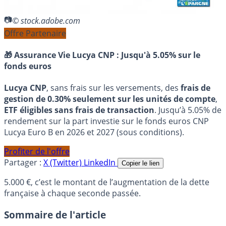
© stock.adobe.com
Offre Partenaire
🎁 Assurance Vie Lucya CNP :
Jusqu'à 5.05% sur le
fonds euros
Lucya CNP
, sans frais sur les versements, des
frais de
gestion de 0.30% seulement sur les unités de compte
,
ETF éligibles sans frais de transaction
. Jusqu’à 5.05% de
rendement sur la part investie sur le fonds euros CNP
Lucya Euro B en 2026 et 2027 (sous conditions).
Profiter de l'offre
Partager :
X (Twitter)
LinkedIn
Copier le lien
5.000 €, c’est le montant de l’augmentation de la dette
française à chaque seconde passée.
Sommaire de l'article