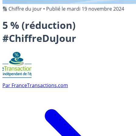
🔢 Chiffre du jour
•
Publié le
mardi 19 novembre 2024
5 % (réduction)
#ChiffreDuJour
Par
FranceTransactions.com