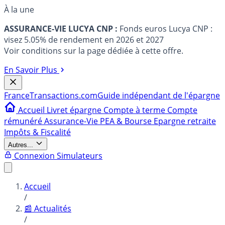
À la une
ASSURANCE-VIE LUCYA CNP :
Fonds euros Lucya CNP :
visez 5.05% de rendement en 2026 et 2027
Voir conditions sur la page dédiée à cette offre.
En Savoir Plus
France
Transactions.com
Guide indépendant de l'épargne
Accueil
Livret épargne
Compte à terme
Compte
rémunéré
Assurance-Vie
PEA & Bourse
Epargne retraite
Impôts & Fiscalité
Autres...
Connexion
Simulateurs
Accueil
/
📰 Actualités
/