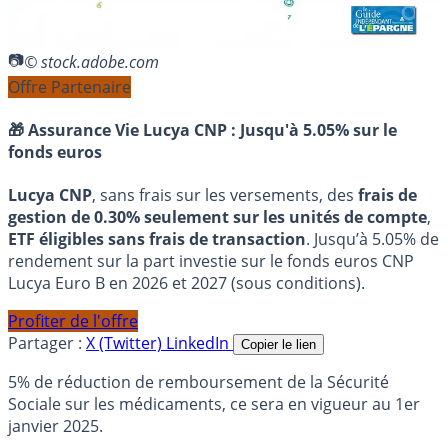
© stock.adobe.com
Offre Partenaire
🎁 Assurance Vie Lucya CNP :
Jusqu'à 5.05% sur le
fonds euros
Lucya CNP
, sans frais sur les versements, des
frais de
gestion de 0.30% seulement sur les unités de compte
,
ETF éligibles sans frais de transaction
. Jusqu’à 5.05% de
rendement sur la part investie sur le fonds euros CNP
Lucya Euro B en 2026 et 2027 (sous conditions).
Profiter de l'offre
Partager :
X (Twitter)
LinkedIn
Copier le lien
5% de réduction de remboursement de la Sécurité
Sociale sur les médicaments, ce sera en vigueur au 1er
janvier 2025.