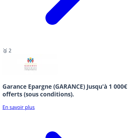
🥈 2
Garance Epargne (GARANCE)
Jusqu'à 1 000€
offerts (sous conditions).
En savoir plus