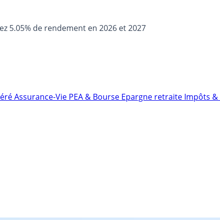
sez 5.05% de rendement en 2026 et 2027
néré
Assurance-Vie
PEA & Bourse
Epargne retraite
Impôts & 