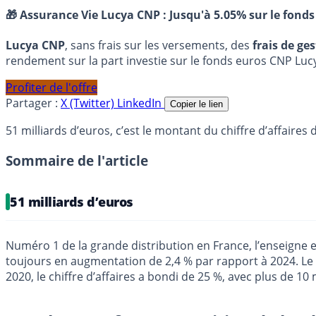
🎁 Assurance Vie Lucya CNP :
Jusqu'à 5.05% sur le fonds
Lucya CNP
, sans frais sur les versements, des
frais de ge
rendement sur la part investie sur le fonds euros CNP Luc
Profiter de l'offre
Partager :
X (Twitter)
LinkedIn
Copier le lien
51 milliards d’euros, c’est le montant du chiffre d’affaires
Sommaire de l'article
51 milliards d’euros
Numéro 1 de la grande distribution en France, l’enseigne e
toujours en augmentation de 2,4 % par rapport à 2024. Le
2020, le chiffre d’affaires a bondi de 25 %, avec plus de 1