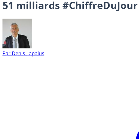
51 milliards #ChiffreDuJour
Par
Denis Lapalus