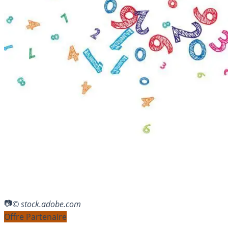
© stock.adobe.com
Offre Partenaire