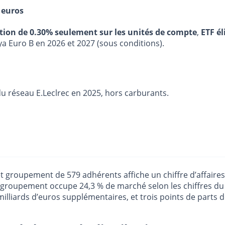
 euros
stion de 0.30% seulement sur les unités de compte
,
ETF él
ya Euro B en 2026 et 2027 (sous conditions).
 du réseau E.Leclrec en 2025, hors carburants.
t groupement de 579 adhérents affiche un chiffre d’affaires 
 groupement occupe 24,3 % de marché selon les chiffres du
0 milliards d’euros supplémentaires, et trois points de parts