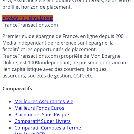
Calculez la répartition théorique de votre capital entre
PEA, Assurance Vie et Liquidités rémunérées, selon votre
profil et horizon de placement.
Accéder au simulateur
France
Transactions.com
Premier guide épargne de France, en ligne depuis 2001.
Média indépendant de référence sur l'épargne, la
fiscalité et les opportunités de placement.
FranceTransactions.com (propriété de Mon Epargne
Online) est 100% indépendant, ne possède donc aucun
lien capitalistique avec des courtiers, banques,
assureurs, sociétés de gestion, CGP, etc.
Comparatifs
Meilleures Assurances-Vie
Meilleurs Fonds Euros
Placements Sans Risque
Comparatif Super Livrets