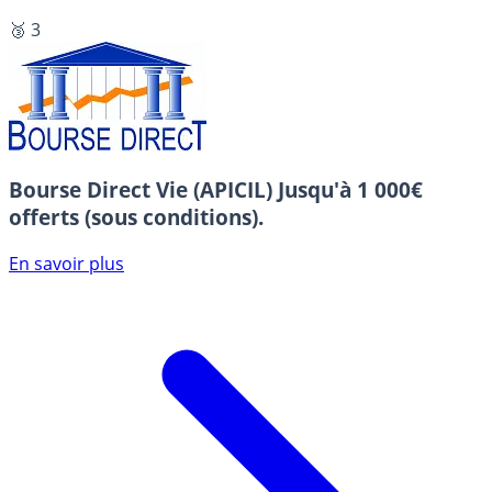
🥉 3
Bourse Direct Vie (APICIL)
Jusqu'à 1 000€
offerts (sous conditions).
En savoir plus