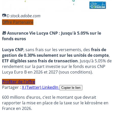
© stock.adobe.com
Offre Partenaire
🎁 Assurance Vie Lucya CNP :
Jusqu'à 5.05% sur le
fonds euros
Lucya CNP
, sans frais sur les versements, des
frais de
gestion de 0.30% seulement sur les unités de compte
,
ETF éligibles sans frais de transaction
. Jusqu’à 5.05% de
rendement sur la part investie sur le fonds euros CNP
Lucya Euro B en 2026 et 2027 (sous conditions).
Profiter de l'offre
Partager :
X (Twitter)
LinkedIn
Copier le lien
600 millions d’euros, c’est le montant que devrait
rapporter la mise en place de la taxe sur le kérosène en
France en 2026.