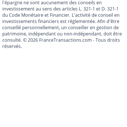
Les articles et commentaires publiés sur le guide de
l'épargne ne sont aucunement des conseils en
investissement au sens des articles L. 321-1 et D. 321-1
du Code Monétaire et Financier. L'activité de conseil en
investissements financiers est réglementée. Afin d'être
conseillé personnellement, un conseiller en gestion de
patrimoine, indépendant ou non-indépendant, doit être
consulté. © 2026 FranceTransactions.com - Tous droits
réservés.