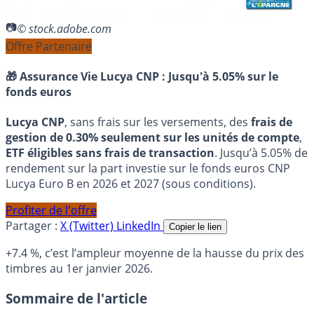
© stock.adobe.com
Offre Partenaire
🎁 Assurance Vie Lucya CNP :
Jusqu'à 5.05% sur le
fonds euros
Lucya CNP
, sans frais sur les versements, des
frais de
gestion de 0.30% seulement sur les unités de compte
,
ETF éligibles sans frais de transaction
. Jusqu’à 5.05% de
rendement sur la part investie sur le fonds euros CNP
Lucya Euro B en 2026 et 2027 (sous conditions).
Profiter de l'offre
Partager :
X (Twitter)
LinkedIn
Copier le lien
+7.4 %, c’est l’ampleur moyenne de la hausse du prix des
timbres au 1er janvier 2026.
Sommaire de l'article