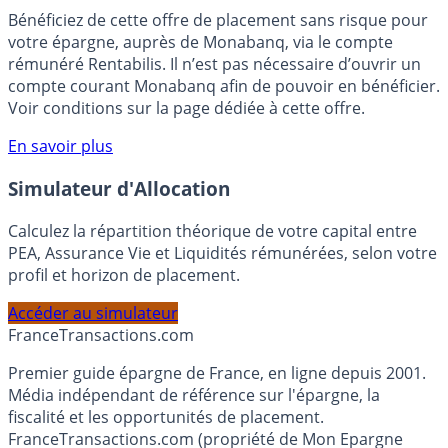
🎁 Bon plan épargne :
3% pendant 6 mois
Bénéficiez de cette offre de placement sans risque pour
votre épargne, auprès de Monabanq, via le compte
rémunéré Rentabilis. Il n’est pas nécessaire d’ouvrir un
compte courant Monabanq afin de pouvoir en bénéficier.
Voir conditions sur la page dédiée à cette offre.
En savoir plus
Simulateur d'Allocation
Calculez la répartition théorique de votre capital entre
PEA, Assurance Vie et Liquidités rémunérées, selon votre
profil et horizon de placement.
Accéder au simulateur
France
Transactions.com
Premier guide épargne de France, en ligne depuis 2001.
Média indépendant de référence sur l'épargne, la