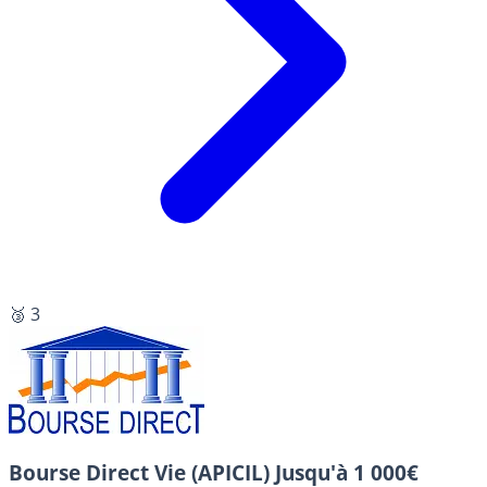
🥉 3
Bourse Direct Vie (APICIL)
Jusqu'à 1 000€