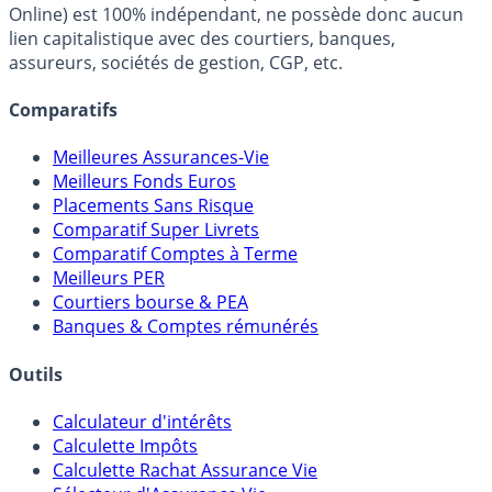
fiscalité et les opportunités de placement.
FranceTransactions.com (propriété de Mon Epargne
Online) est 100% indépendant, ne possède donc aucun
lien capitalistique avec des courtiers, banques,
assureurs, sociétés de gestion, CGP, etc.
Comparatifs
Meilleures Assurances-Vie
Meilleurs Fonds Euros
Placements Sans Risque
Comparatif Super Livrets
Comparatif Comptes à Terme
Meilleurs PER
Courtiers bourse & PEA
Banques & Comptes rémunérés
Outils
Calculateur d'intérêts
Calculette Impôts