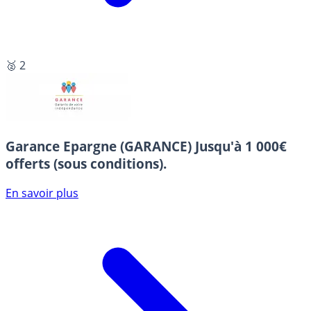
🥈 2
Garance Epargne (GARANCE)
Jusqu'à 1 000€
offerts (sous conditions).
En savoir plus