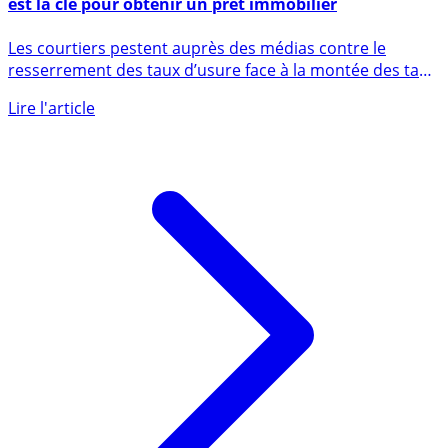
Crédit immobilier / primo-accédant ou pas : l’apport
est la clé pour obtenir un prêt immobilier
Les courtiers pestent auprès des médias contre le
resserrement des taux d’usure face à la montée des taux
de crédit (...)
Lire l'article