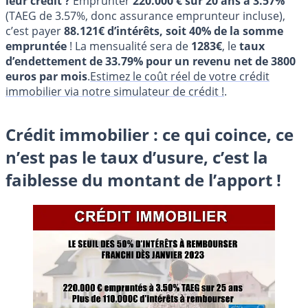
leur crédit ?
Emprunter
220.000 € sur 20 ans à 3.57%
(TAEG de 3.57%, donc assurance emprunteur incluse),
c’est payer
88.121€ d’intérêts, soit 40% de la somme
empruntée
! La mensualité sera de
1283€
, le
taux
d’endettement de 33.79% pour un revenu net de 3800
euros par mois
.
Estimez le coût réel de votre crédit
immobilier via notre simulateur de crédit !
.
Crédit immobilier : ce qui coince, ce
n’est pas le taux d’usure, c’est la
faiblesse du montant de l’apport !