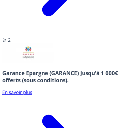
🥈 2
Garance Epargne (GARANCE)
Jusqu'à 1 000€
offerts (sous conditions).
En savoir plus