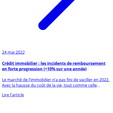
24 mai 2022
Crédit immobilier : les incidents de remboursement
en forte progression (+10% sur une année)
Le marché de l’immobilier n’a pas fini de vaciller en 2022.
Avec la hausse du coût de la vie, tout comme celle
des (...)
Lire l'article