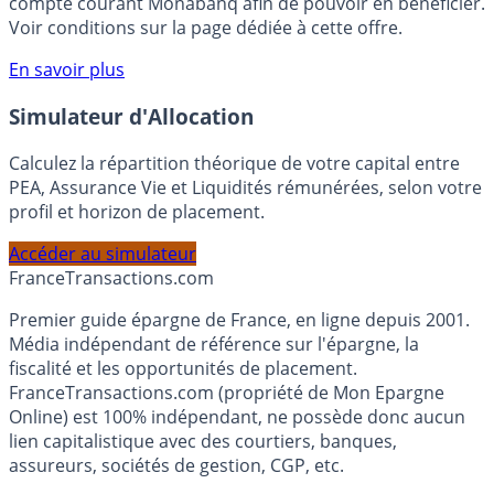
rémunéré Rentabilis. Il n’est pas nécessaire d’ouvrir un
compte courant Monabanq afin de pouvoir en bénéficier.
Voir conditions sur la page dédiée à cette offre.
En savoir plus
Simulateur d'Allocation
Calculez la répartition théorique de votre capital entre
PEA, Assurance Vie et Liquidités rémunérées, selon votre
profil et horizon de placement.
Accéder au simulateur
France
Transactions.com
Premier guide épargne de France, en ligne depuis 2001.
Média indépendant de référence sur l'épargne, la
fiscalité et les opportunités de placement.
FranceTransactions.com (propriété de Mon Epargne
Online) est 100% indépendant, ne possède donc aucun
lien capitalistique avec des courtiers, banques,