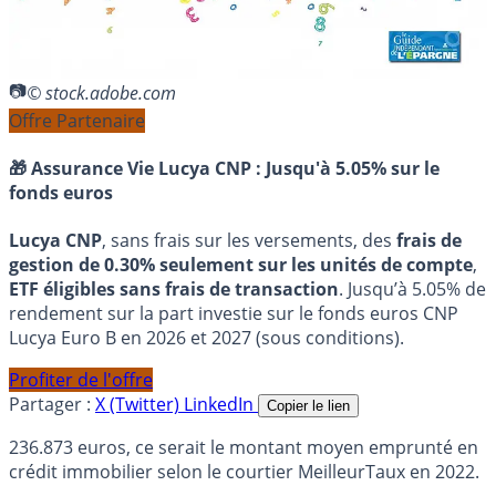
© stock.adobe.com
Offre Partenaire
🎁 Assurance Vie Lucya CNP :
Jusqu'à 5.05% sur le
fonds euros
Lucya CNP
, sans frais sur les versements, des
frais de
gestion de 0.30% seulement sur les unités de compte
,
ETF éligibles sans frais de transaction
. Jusqu’à 5.05% de
rendement sur la part investie sur le fonds euros CNP
Lucya Euro B en 2026 et 2027 (sous conditions).
Profiter de l'offre
Partager :
X (Twitter)
LinkedIn
Copier le lien
236.873 euros, ce serait le montant moyen emprunté en
crédit immobilier selon le courtier MeilleurTaux en 2022.