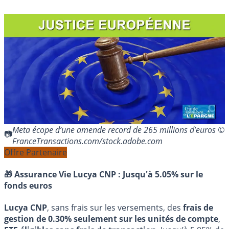
Meta écope d’une amende record de 265 millions d’euros ©
FranceTransactions.com/stock.adobe.com
Offre Partenaire
🎁 Assurance Vie Lucya CNP :
Jusqu'à 5.05% sur le
fonds euros
Lucya CNP
, sans frais sur les versements, des
frais de
gestion de 0.30% seulement sur les unités de compte
,