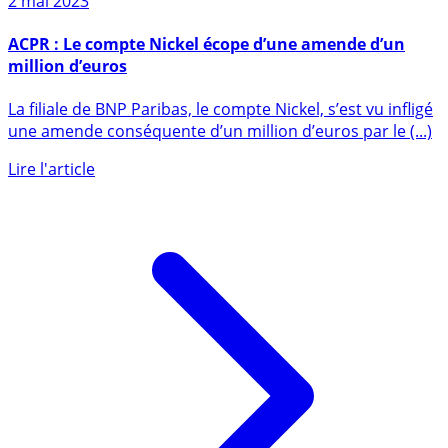
2 mai 2023
ACPR : Le compte Nickel écope d’une amende d’un
million d’euros
La filiale de BNP Paribas, le compte Nickel, s’est vu infligé
une amende conséquente d’un million d’euros par le (...)
Lire l'article