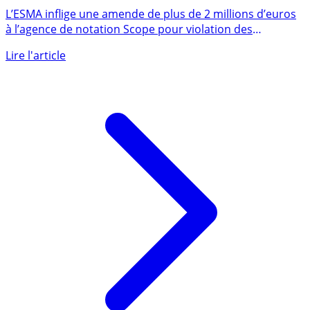
amende de plus de 2 millions d’euros à une agence de
notation
L’ESMA inflige une amende de plus de 2 millions d’euros
à l’agence de notation Scope pour violation des
obligations en (...)
Lire l'article