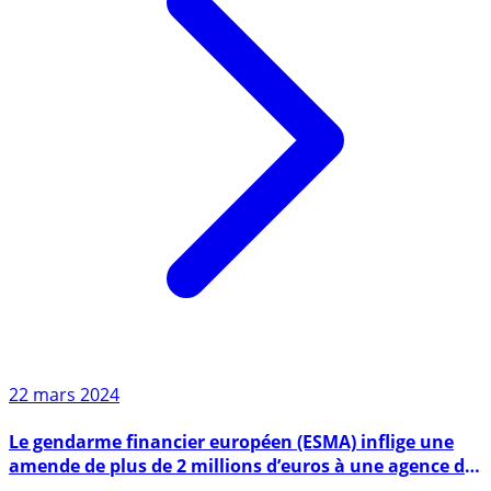
22 mars 2024
Le gendarme financier européen (ESMA) inflige une