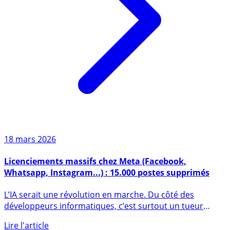
18 mars 2026
Licenciements massifs chez Meta (Facebook,
Whatsapp, Instagram...) : 15.000 postes supprimés
L’IA serait une révolution en marche. Du côté des
développeurs informatiques, c’est surtout un tueur