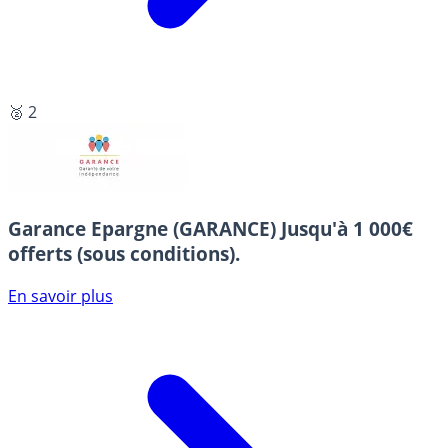
🥈 2
Garance Epargne (GARANCE)
Jusqu'à 1 000€
offerts (sous conditions).
En savoir plus