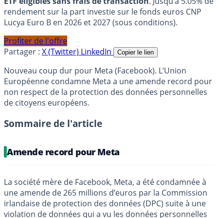
ETF éligibles sans frais de transaction
. Jusqu’à 5.05% de
rendement sur la part investie sur le fonds euros CNP
Lucya Euro B en 2026 et 2027 (sous conditions).
Profiter de l'offre
Partager :
X (Twitter)
LinkedIn
Copier le lien
Nouveau coup dur pour Meta (Facebook). L’Union
Européenne condamne Meta a une amende record pour
non respect de la protection des données personnelles
de citoyens européens.
Sommaire de l'article
Amende record pour Meta
La société mère de Facebook, Meta, a été condamnée à
une amende de 265 millions d’euros par la Commission
irlandaise de protection des données (DPC) suite à une
violation de données qui a vu les données personnelles