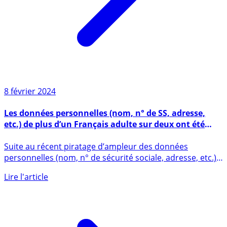
8 février 2024
Les données personnelles (nom, n° de SS, adresse,
etc.) de plus d’un Français adulte sur deux ont été
piratées, la vigilance s’impose !
Suite au récent piratage d’ampleur des données
personnelles (nom, n° de sécurité sociale, adresse, etc.)
auprès des (...)
Lire l'article