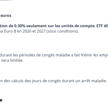
 euros
stion de 0.30% seulement sur les unités de compte
,
ETF él
ya Euro B en 2026 et 2027 (sous conditions).
s durant les périodes de congés maladie a fait frémir les e
 sera limitée.
tion des calculs des jours de congés durant un arrêt maladi
ie