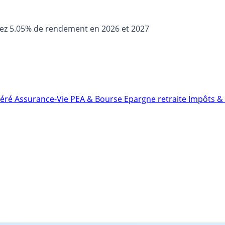
sez 5.05% de rendement en 2026 et 2027
néré
Assurance-Vie
PEA & Bourse
Epargne retraite
Impôts & 