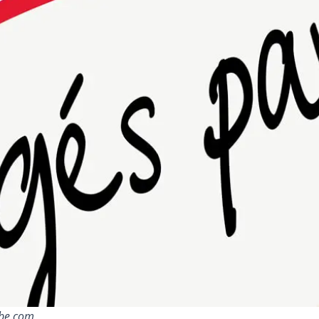
obe.com