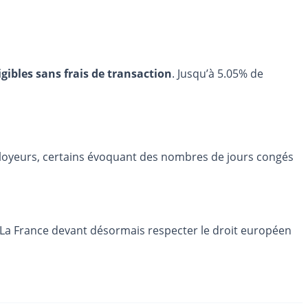
igibles sans frais de transaction
. Jusqu’à 5.05% de
mployeurs, certains évoquant des nombres de jours congés
e. La France devant désormais respecter le droit européen