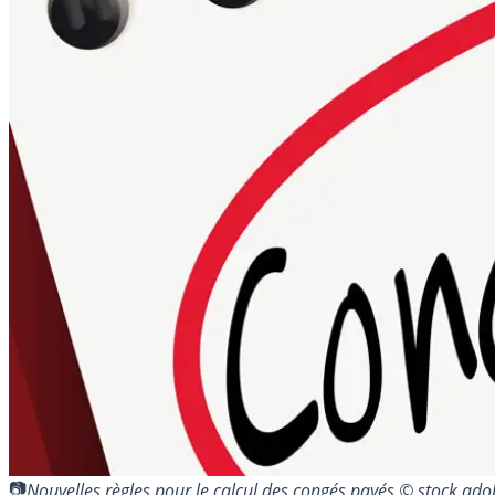
Nouvelles règles pour le calcul des congés payés © stock.ad