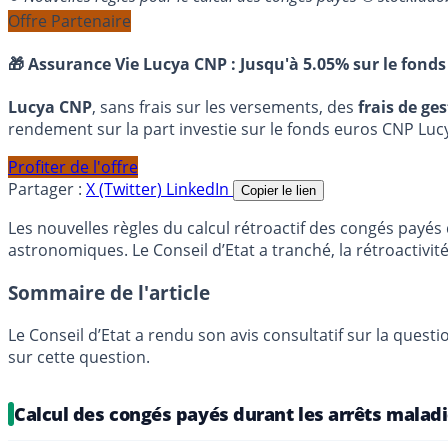
Offre Partenaire
🎁 Assurance Vie Lucya CNP :
Jusqu'à 5.05% sur le fonds
Lucya CNP
, sans frais sur les versements, des
frais de ge
rendement sur la part investie sur le fonds euros CNP Luc
Profiter de l'offre
Partager :
X (Twitter)
LinkedIn
Copier le lien
Les nouvelles règles du calcul rétroactif des congés payé
astronomiques. Le Conseil d’Etat a tranché, la rétroactivité
Sommaire de l'article
Le Conseil d’Etat a rendu son avis consultatif sur la ques
sur cette question.
Calcul des congés payés durant les arrêts malad