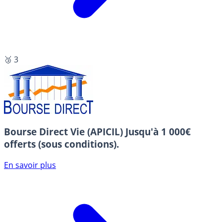
🥉 3
Bourse Direct Vie (APICIL)
Jusqu'à 1 000€
offerts (sous conditions).
En savoir plus