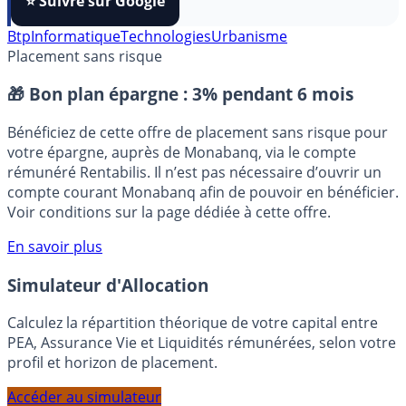
FranceTransactions
à vos sources préférées en 1 clic.
⭐️ Suivre sur Google
Btp
Informatique
Technologies
Urbanisme
Placement sans risque
🎁 Bon plan épargne :
3% pendant 6 mois
Bénéficiez de cette offre de placement sans risque pour
votre épargne, auprès de Monabanq, via le compte
rémunéré Rentabilis. Il n’est pas nécessaire d’ouvrir un
compte courant Monabanq afin de pouvoir en bénéficier.
Voir conditions sur la page dédiée à cette offre.
En savoir plus
Simulateur d'Allocation
Calculez la répartition théorique de votre capital entre
PEA, Assurance Vie et Liquidités rémunérées, selon votre
profil et horizon de placement.