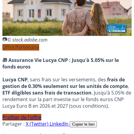
© stock.adobe.com
Offre Partenaire
🎁 Assurance Vie Lucya CNP :
Jusqu'à 5.05% sur le
fonds euros
Lucya CNP
, sans frais sur les versements, des
frais de
gestion de 0.30% seulement sur les unités de compte
,
ETF éligibles sans frais de transaction
. Jusqu’à 5.05% de
rendement sur la part investie sur le fonds euros CNP
Lucya Euro B en 2026 et 2027 (sous conditions).
Profiter de l'offre
Partager :
X (Twitter)
LinkedIn
Copier le lien