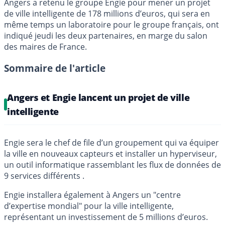
Angers a retenu le groupe Engie pour mener un projet
de ville intelligente de 178 millions d’euros, qui sera en
même temps un laboratoire pour le groupe français, ont
indiqué jeudi les deux partenaires, en marge du salon
des maires de France.
Sommaire de l'article
Angers et Engie lancent un projet de ville
intelligente
Engie sera le chef de file d’un groupement qui va équiper
la ville en nouveaux capteurs et installer un hyperviseur,
un outil informatique rassemblant les flux de données de
9 services différents .
Engie installera également à Angers un "centre
d’expertise mondial" pour la ville intelligente,
représentant un investissement de 5 millions d’euros.