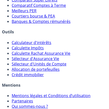
Placements Sans Risque
Comparatif Super Livrets
Comparatif Comptes à Terme
Meilleurs PER
Courtiers bourse & PEA
Banques & Comptes rémunérés
Outils
Calculateur d'intérêts
Calculette Impôts
Calculette Rachat Assurance Vie
Sélecteur d'Assurance Vie
Sélecteur d'Unités de Compte
Allocation de portefeuilles
Crédit immobilier
Mentions
Mentions légales et Conditions d’utilisation
Partenaires