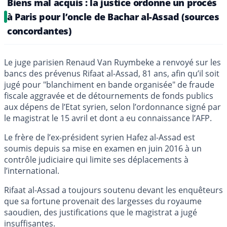
Biens mal acquis : la justice ordonne un procès
à Paris pour l’oncle de Bachar al-Assad (sources
concordantes)
Le juge parisien Renaud Van Ruymbeke a renvoyé sur les
bancs des prévenus Rifaat al-Assad, 81 ans, afin qu’il soit
jugé pour "blanchiment en bande organisée" de fraude
fiscale aggravée et de détournements de fonds publics
aux dépens de l’Etat syrien, selon l’ordonnance signé par
le magistrat le 15 avril et dont a eu connaissance l’AFP.
Le frère de l’ex-président syrien Hafez al-Assad est
soumis depuis sa mise en examen en juin 2016 à un
contrôle judiciaire qui limite ses déplacements à
l’international.
Rifaat al-Assad a toujours soutenu devant les enquêteurs
que sa fortune provenait des largesses du royaume
saoudien, des justifications que le magistrat a jugé
insuffisantes.