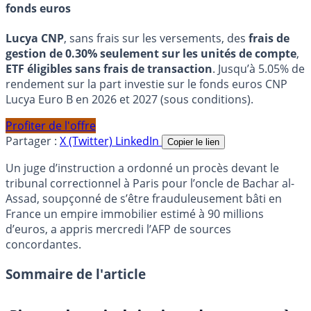
fonds euros
Lucya CNP
, sans frais sur les versements, des
frais de
gestion de 0.30% seulement sur les unités de compte
,
ETF éligibles sans frais de transaction
. Jusqu’à 5.05% de
rendement sur la part investie sur le fonds euros CNP
Lucya Euro B en 2026 et 2027 (sous conditions).
Profiter de l'offre
Partager :
X (Twitter)
LinkedIn
Copier le lien
Un juge d’instruction a ordonné un procès devant le
tribunal correctionnel à Paris pour l’oncle de Bachar al-
Assad, soupçonné de s’être frauduleusement bâti en
France un empire immobilier estimé à 90 millions
d’euros, a appris mercredi l’AFP de sources
concordantes.
Sommaire de l'article