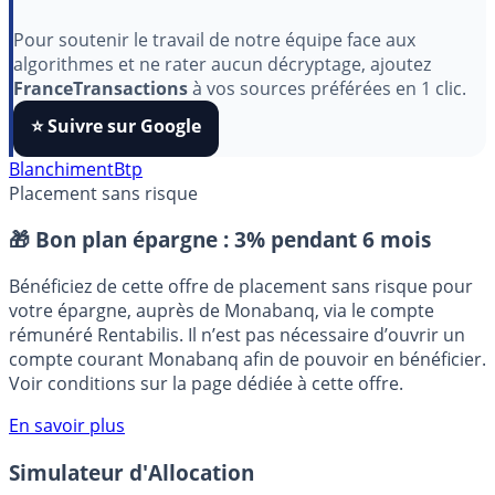
Indépendant, gratuit et sans publicité cachée. Vous
aimez nos outils ?
Pour soutenir le travail de notre équipe face aux
algorithmes et ne rater aucun décryptage, ajoutez
FranceTransactions
à vos sources préférées en 1 clic.
⭐️ Suivre sur Google
Blanchiment
Btp
Placement sans risque
🎁 Bon plan épargne :
3% pendant 6 mois
Bénéficiez de cette offre de placement sans risque pour
votre épargne, auprès de Monabanq, via le compte
rémunéré Rentabilis. Il n’est pas nécessaire d’ouvrir un
compte courant Monabanq afin de pouvoir en bénéficier.
Voir conditions sur la page dédiée à cette offre.
En savoir plus