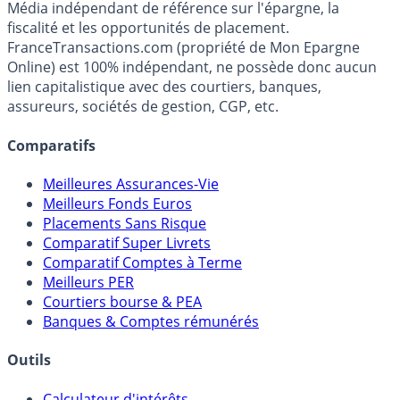
Premier guide épargne de France, en ligne depuis 2001.
Média indépendant de référence sur l'épargne, la
fiscalité et les opportunités de placement.
FranceTransactions.com (propriété de Mon Epargne
Online) est 100% indépendant, ne possède donc aucun
lien capitalistique avec des courtiers, banques,
assureurs, sociétés de gestion, CGP, etc.
Comparatifs
Meilleures Assurances-Vie
Meilleurs Fonds Euros
Placements Sans Risque
Comparatif Super Livrets
Comparatif Comptes à Terme
Meilleurs PER
Courtiers bourse & PEA
Banques & Comptes rémunérés
Outils