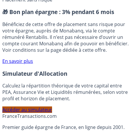
Coronavirus - Covid19
Déconfinement COVID19
Placement sans risque
🎁 Bon plan épargne :
3% pendant 6 mois
Bénéficiez de cette offre de placement sans risque pour
votre épargne, auprès de Monabanq, via le compte
rémunéré Rentabilis. Il n’est pas nécessaire d’ouvrir un
compte courant Monabanq afin de pouvoir en bénéficier.
Voir conditions sur la page dédiée à cette offre.
En savoir plus
Simulateur d'Allocation
Calculez la répartition théorique de votre capital entre
PEA, Assurance Vie et Liquidités rémunérées, selon votre
profil et horizon de placement.
Accéder au simulateur
France
Transactions.com