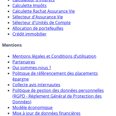
Calculateur d'intérêts
Calculette Impôts
Calculette Rachat Assurance Vie
Sélecteur d'Assurance Vie
Sélecteur d'Unités de Compte
Allocation de portefeuilles
Crédit immobilier
Mentions
Mentions légales et Conditions d’utilisation
Partenaires
Qui sommes-nous ?
Politique de référencement des placements
épargne
Collecte avis internautes
Politique de gestion des données personnelles
(RGPD - Règlement Général de Protection des
Données)
Modèle économique