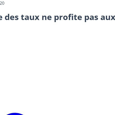
020
ée des taux ne profite pas a