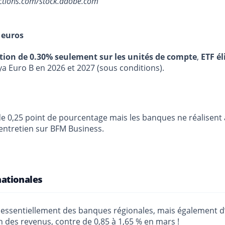
actions.com/stock.adobe.com
 euros
stion de 0.30% seulement sur les unités de compte
,
ETF él
ya Euro B en 2026 et 2027 (sous conditions).
e 0,25 point de pourcentage mais les banques ne réalisent
 entretien sur BFM Business.
nationales
 essentiellement des banques régionales, mais également 
 des revenus, contre de 0,85 à 1,65 % en mars !