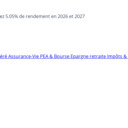
sez 5.05% de rendement en 2026 et 2027
néré
Assurance-Vie
PEA & Bourse
Epargne retraite
Impôts & 