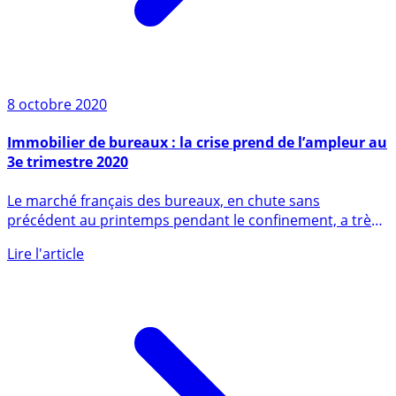
8 octobre 2020
Immobilier de bureaux : la crise prend de l’ampleur au
3e trimestre 2020
Le marché français des bureaux, en chute sans
précédent au printemps pendant le confinement, a très
fortement baissé (...)
Lire l'article