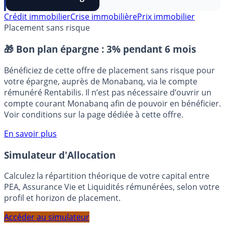
FranceTransactions
à vos sources préférées en 1 clic.
⭐️ Suivre sur Google
Crédit immobilier
Crise immobilière
Prix immobilier
Placement sans risque
🎁 Bon plan épargne :
3% pendant 6 mois
Bénéficiez de cette offre de placement sans risque pour
votre épargne, auprès de Monabanq, via le compte
rémunéré Rentabilis. Il n’est pas nécessaire d’ouvrir un
compte courant Monabanq afin de pouvoir en bénéficier.
Voir conditions sur la page dédiée à cette offre.
En savoir plus
Simulateur d'Allocation
Calculez la répartition théorique de votre capital entre
PEA, Assurance Vie et Liquidités rémunérées, selon votre
profil et horizon de placement.