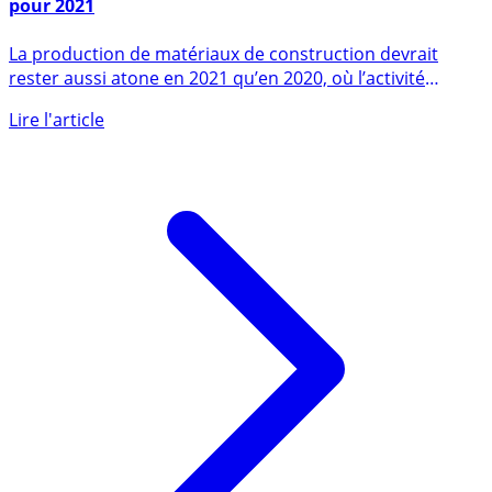
Matériaux de construction : aucun espoir de rebond
pour 2021
La production de matériaux de construction devrait
rester aussi atone en 2021 qu’en 2020, où l’activité
granulats (...)
Lire l'article