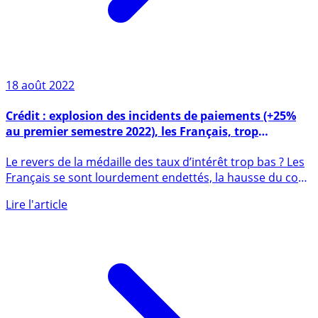
18 août 2022
Crédit : explosion des incidents de paiements (+25%
au premier semestre 2022), les Français, trop
endettés, peinent à rembourser
Le revers de la médaille des taux d’intérêt trop bas ? Les
Français se sont lourdement endettés, la hausse du coût
de la (...)
Lire l'article