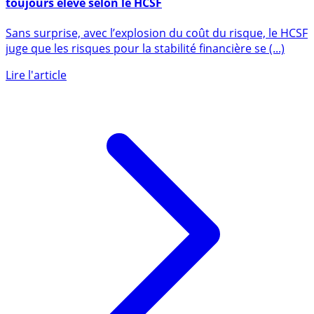
Crise financière en France : le niveau du risque reste
toujours élevé selon le HCSF
Sans surprise, avec l’explosion du coût du risque, le HCSF
juge que les risques pour la stabilité financière se (...)
Lire l'article