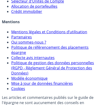
Calculette Rachat Assurance Vie
Sélecteur d'Assurance Vie
Sélecteur d'Unités de Compte
Allocation de portefeuilles
Crédit immobilier
Mentions
Mentions légales et Conditions d’utilisation
Partenaires
Qui sommes-nous ?
Politique de référencement des placements
épargne
Collecte avis internautes
Politique de gestion des données personnelles
(RGPD - Règlement Général de Protection des
Données)
Modèle économique
Mise à jour de données financières
Cookies