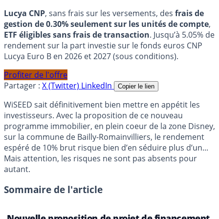
Lucya CNP
, sans frais sur les versements, des
frais de
gestion de 0.30% seulement sur les unités de compte
,
ETF éligibles sans frais de transaction
. Jusqu’à 5.05% de
rendement sur la part investie sur le fonds euros CNP
Lucya Euro B en 2026 et 2027 (sous conditions).
Profiter de l'offre
Partager :
X (Twitter)
LinkedIn
Copier le lien
WiSEED sait définitivement bien mettre en appétit les
investisseurs. Avec la proposition de ce nouveau
programme immobilier, en plein coeur de la zone Disney,
sur la commune de Bailly-Romainvilliers, le rendement
espéré de 10% brut risque bien d’en séduire plus d’un...
Mais attention, les risques ne sont pas absents pour
autant.
Sommaire de l'article
Nouvelle proposition de projet de financement