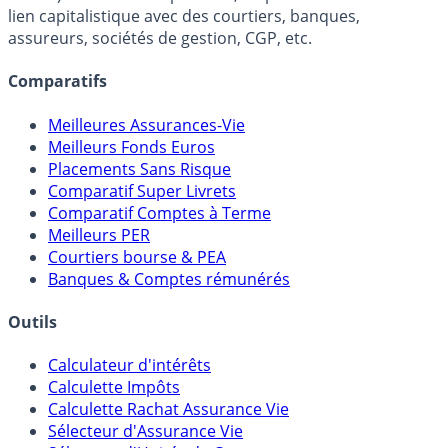
FranceTransactions.com (propriété de Mon Epargne
Online) est 100% indépendant, ne possède donc aucun
lien capitalistique avec des courtiers, banques,
assureurs, sociétés de gestion, CGP, etc.
Comparatifs
Meilleures Assurances-Vie
Meilleurs Fonds Euros
Placements Sans Risque
Comparatif Super Livrets
Comparatif Comptes à Terme
Meilleurs PER
Courtiers bourse & PEA
Banques & Comptes rémunérés
Outils
Calculateur d'intérêts
Calculette Impôts