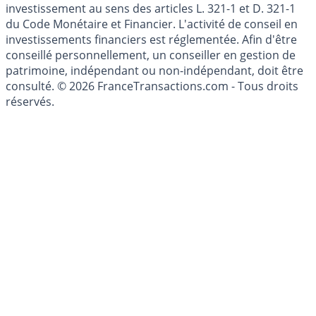
Les articles et commentaires publiés sur le guide de
l'épargne ne sont aucunement des conseils en
investissement au sens des articles L. 321-1 et D. 321-1
du Code Monétaire et Financier. L'activité de conseil en
investissements financiers est réglementée. Afin d'être
conseillé personnellement, un conseiller en gestion de
patrimoine, indépendant ou non-indépendant, doit être
consulté. © 2026 FranceTransactions.com - Tous droits
réservés.