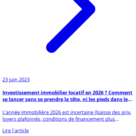
23 juin 2023
Investissement immobilier locatif en 2026 ? Comment
se lancer sans se prendre la tête, ni les pieds dans le
tapis ?
L’année immobilière 2026 est incertaine (baisse des prix,
loyers plafonnés, conditions de financement plus