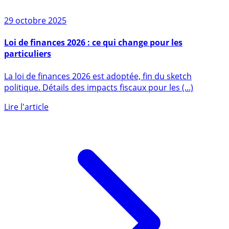
29 octobre 2025
Loi de finances 2026 : ce qui change pour les
particuliers
La loi de finances 2026 est adoptée, fin du sketch
politique. Détails des impacts fiscaux pour les (...)
Lire l'article