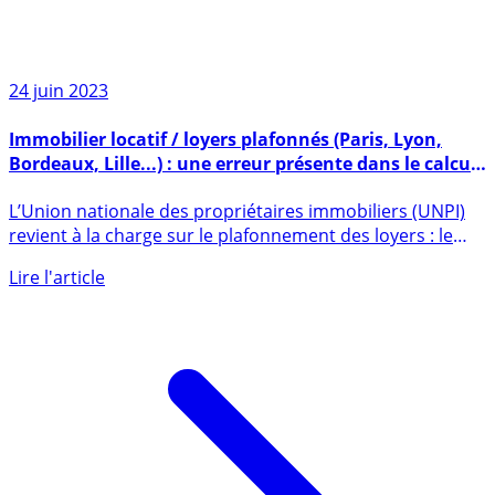
24 juin 2023
Immobilier locatif / loyers plafonnés (Paris, Lyon,
Bordeaux, Lille...) : une erreur présente dans le calcul
des plafonds selon l’UNPI
L’Union nationale des propriétaires immobiliers (UNPI)
revient à la charge sur le plafonnement des loyers : le
calcul (...)
Lire l'article