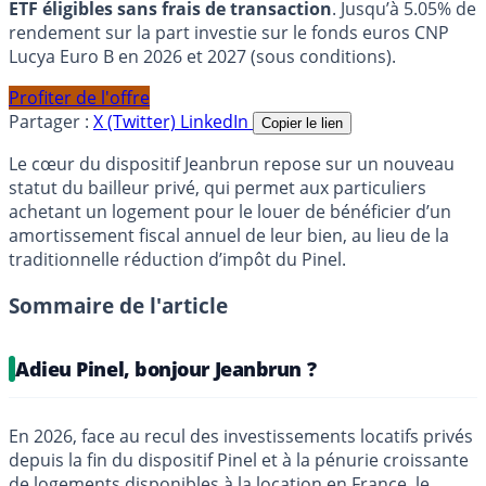
ETF éligibles sans frais de transaction
. Jusqu’à 5.05% de
rendement sur la part investie sur le fonds euros CNP
Lucya Euro B en 2026 et 2027 (sous conditions).
Profiter de l'offre
Partager :
X (Twitter)
LinkedIn
Copier le lien
Le cœur du dispositif Jeanbrun repose sur un nouveau
statut du bailleur privé, qui permet aux particuliers
achetant un logement pour le louer de bénéficier d’un
amortissement fiscal annuel de leur bien, au lieu de la
traditionnelle réduction d’impôt du Pinel.
Sommaire de l'article
Adieu Pinel, bonjour Jeanbrun ?
En 2026, face au recul des investissements locatifs privés
depuis la fin du dispositif Pinel et à la pénurie croissante
de logements disponibles à la location en France, le