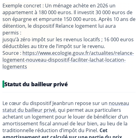
Exemple concret
: Un ménage achète en 2026 un
appartement à 180 000 euros. Il investit 30 000 euros de
son épargne et emprunte 150 000 euros. Après 10 ans de
détention, le dispositif Relance logement lui aura
permis :
jusqu’à zéro impôt sur les revenus locatifs ; 16 000 euros
déductibles au titre de l’impôt sur le revenu.
Source :
https://www.ecologie.gouv.fr/actualites/relance-
logement-nouveau-dispositif-faciliter-lachat-location-
logements
Statut du bailleur privé
Le cœur du dispositif Jeanbrun repose sur un
nouveau
statut du bailleur privé
, qui permet aux particuliers
achetant un logement pour le louer de bénéficier d’un
amortissement fiscal annuel de leur bien, au lieu de la
traditionnelle réduction d’impôt du Pinel.
Cet
amortissement est calculé sur une partie du prix