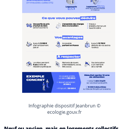
Infographie dispositif Jeanbrun ©
ecologie.gouv.fr
Neuf ou ancien, mais en logements collectifs