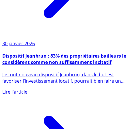
30 janvier 2026
Dispositif Jeanbrun : 83% des propriétaires bailleurs le
considèrent comme non suffisamment incitatif
Le tout nouveau dispositif Jeanbrun, dans le but est
favoriser l’investissement locatif, pourrait bien faire un
flop (...)
Lire l'article