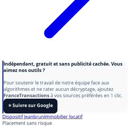
Indépendant, gratuit et sans publicité cachée. Vous
aimez nos outils ?
Pour soutenir le travail de notre équipe face aux
algorithmes et ne rater aucun décryptage, ajoutez
FranceTransactions
à vos sources préférées en 1 clic.
⭐️ Suivre sur Google
Dispositif Jeanbrun
Immobilier locatif