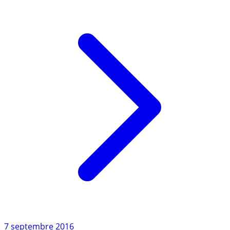
difficiles), (...)
Lire l'article