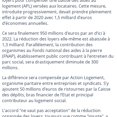
loyers pour compenser une baisse des aides au
logement (APL) versées aux locataires. Cette mesure,
introduite progressivement, devait prendre pleinement
effet à partir de 2020 avec 1,5 milliard d’euros
d’économies annuelles.
Ce sera finalement 950 millions d’euros par an d’ici à
2022. La réduction des loyers elle-même est abaissée à
1,3 milliard. Parallèlement, la contribution des
organismes au Fonds national des aides à la pierre
(FNAP), établissement public contribuant à l’entretien du
parc social, sera drastiquement diminuée de 300
millions.
La différence sera compensée par Action Logement,
organisme paritaire entre entreprises et syndicats. S’y
ajoutent 50 millions d’euros de ristournes par la Caisse
des dépôts, bras financier de l’Etat et principal
contributeur au logement social.
L’accord "ne vaut pas acceptation" de la réduction
organisée des loyers, toujours vue comme "injuste", a