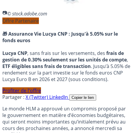
© stock.adobe.com
Offre Partenaire
🎁 Assurance Vie Lucya CNP :
Jusqu'à 5.05% sur le
fonds euros
Lucya CNP
, sans frais sur les versements, des
frais de
gestion de 0.30% seulement sur les unités de compte
,
ETF éligibles sans frais de transaction
. Jusqu’à 5.05% de
rendement sur la part investie sur le fonds euros CNP
Lucya Euro B en 2026 et 2027 (sous conditions).
Profiter de l'offre
Partager :
X (Twitter)
LinkedIn
Copier le lien
Le monde HLM a approuvé un compromis proposé par
le gouvernement en matière d’économies budgétaires,
qui seront moins importantes qu’initialement prévu au
cours des prochaines années, a annoncé mercredi sa