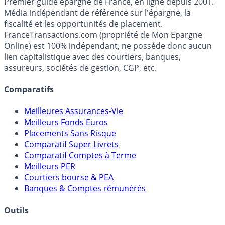
France
Transactions.com
Premier guide épargne de France, en ligne depuis 2001.
Média indépendant de référence sur l'épargne, la
fiscalité et les opportunités de placement.
FranceTransactions.com (propriété de Mon Epargne
Online) est 100% indépendant, ne possède donc aucun
lien capitalistique avec des courtiers, banques,
assureurs, sociétés de gestion, CGP, etc.
Comparatifs
Meilleures Assurances-Vie
Meilleurs Fonds Euros
Placements Sans Risque
Comparatif Super Livrets
Comparatif Comptes à Terme
Meilleurs PER
Courtiers bourse & PEA
Banques & Comptes rémunérés