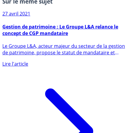
Sur le même sujet
27 avril 2021
Gestion de patrimoine : Le Groupe L&A relance le
concept de CGP mandataire
Le Groupe L&A, acteur majeur du secteur de la gestion
de patrimoine, propose le statut de mandataire et
offre (...)
Lire l'article