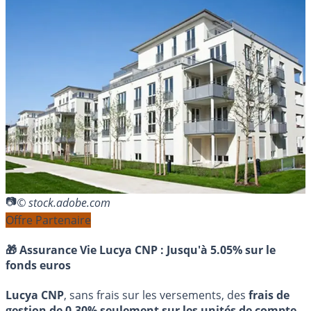
© stock.adobe.com
Offre Partenaire
🎁 Assurance Vie Lucya CNP :
Jusqu'à 5.05% sur le
fonds euros
Lucya CNP
, sans frais sur les versements, des
frais de
gestion de 0.30% seulement sur les unités de compte
,