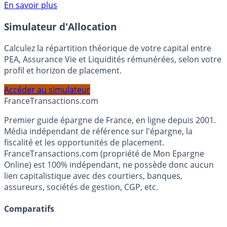
Voir conditions sur la page dédiée à cette offre.
En savoir plus
Simulateur d'Allocation
Calculez la répartition théorique de votre capital entre
PEA, Assurance Vie et Liquidités rémunérées, selon votre
profil et horizon de placement.
Accéder au simulateur
France
Transactions.com
Premier guide épargne de France, en ligne depuis 2001.
Média indépendant de référence sur l'épargne, la
fiscalité et les opportunités de placement.
FranceTransactions.com (propriété de Mon Epargne
Online) est 100% indépendant, ne possède donc aucun
lien capitalistique avec des courtiers, banques,
assureurs, sociétés de gestion, CGP, etc.