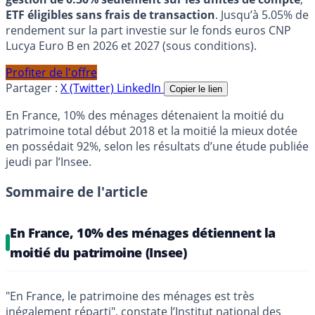
ETF éligibles sans frais de transaction
. Jusqu’à 5.05% de
rendement sur la part investie sur le fonds euros CNP
Lucya Euro B en 2026 et 2027 (sous conditions).
Profiter de l'offre
Partager :
X (Twitter)
LinkedIn
Copier le lien
En France, 10% des ménages détenaient la moitié du
patrimoine total début 2018 et la moitié la mieux dotée
en possédait 92%, selon les résultats d’une étude publiée
jeudi par l’Insee.
Sommaire de l'article
En France, 10% des ménages détiennent la
moitié du patrimoine (Insee)
"En France, le patrimoine des ménages est très
inégalement réparti", constate l’Institut national des