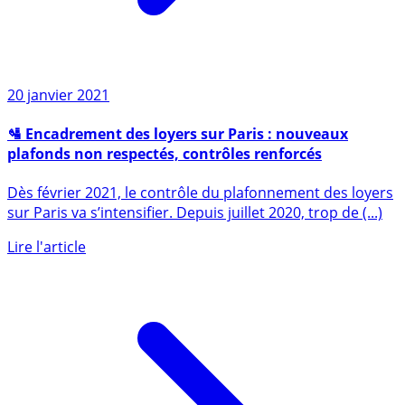
20 janvier 2021
🛂 Encadrement des loyers sur Paris : nouveaux
plafonds non respectés, contrôles renforcés
Dès février 2021, le contrôle du plafonnement des loyers
sur Paris va s’intensifier. Depuis juillet 2020, trop de (...)
Lire l'article