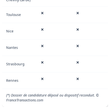
❌
❌
Toulouse
❌
❌
Nice
❌
❌
Nantes
❌
❌
Strasbourg
❌
❌
Rennes
(*) Dossier de candidature déposé ou dispositif reconduit. ©
FranceTransactions.com