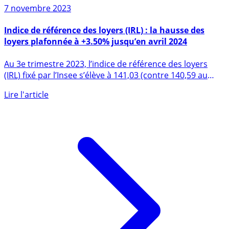
7 novembre 2023
Indice de référence des loyers (IRL) : la hausse des
loyers plafonnée à +3.50% jusqu’en avril 2024
Au 3e trimestre 2023, l’indice de référence des loyers
(IRL) fixé par l’Insee s’élève à 141,03 (contre 140,59 au
2e (...)
Lire l'article