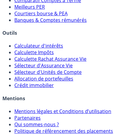
Comparatif Super Livrets
Comparatif Comptes à Terme
Meilleurs PER
Courtiers bourse & PEA
Banques & Comptes rémunérés
Outils
Calculateur d'intérêts
Calculette Impôts
Calculette Rachat Assurance Vie
Sélecteur d'Assurance Vie
Sélecteur d'Unités de Compte
Allocation de portefeuilles
Crédit immobilier
Mentions
Mentions légales et Conditions d’utilisation
Partenaires