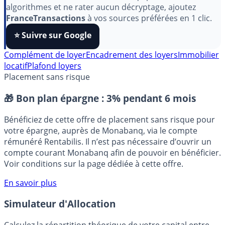
Pour soutenir le travail de notre équipe face aux
algorithmes et ne rater aucun décryptage, ajoutez
FranceTransactions
à vos sources préférées en 1 clic.
⭐️ Suivre sur Google
Complément de loyer
Encadrement des loyers
Immobilier
locatif
Plafond loyers
Placement sans risque
🎁 Bon plan épargne :
3% pendant 6 mois
Bénéficiez de cette offre de placement sans risque pour
votre épargne, auprès de Monabanq, via le compte
rémunéré Rentabilis. Il n’est pas nécessaire d’ouvrir un
compte courant Monabanq afin de pouvoir en bénéficier.
Voir conditions sur la page dédiée à cette offre.
En savoir plus
Simulateur d'Allocation