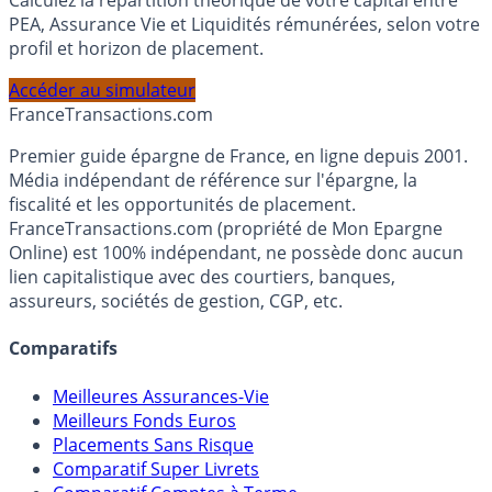
Calculez la répartition théorique de votre capital entre
PEA, Assurance Vie et Liquidités rémunérées, selon votre
profil et horizon de placement.
Accéder au simulateur
France
Transactions.com
Premier guide épargne de France, en ligne depuis 2001.
Média indépendant de référence sur l'épargne, la
fiscalité et les opportunités de placement.
FranceTransactions.com (propriété de Mon Epargne
Online) est 100% indépendant, ne possède donc aucun
lien capitalistique avec des courtiers, banques,
assureurs, sociétés de gestion, CGP, etc.
Comparatifs
Meilleures Assurances-Vie
Meilleurs Fonds Euros
Placements Sans Risque