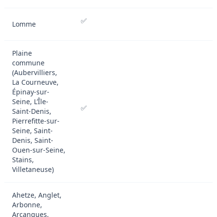
✅
Lomme
Plaine
commune
(Aubervilliers,
La Courneuve,
Épinay-sur-
Seine, L’Île-
✅
Saint-Denis,
Pierrefitte-sur-
Seine, Saint-
Denis, Saint-
Ouen-sur-Seine,
Stains,
Villetaneuse)
Ahetze, Anglet,
Arbonne,
Arcangues,