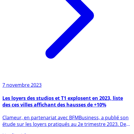
7 novembre 2023
Les loyers des studios et T1 explosent en 2023, liste
des ces villes affichant des hausses de +10%
Clameur, en partenariat avec BFMBusiness, a publié son