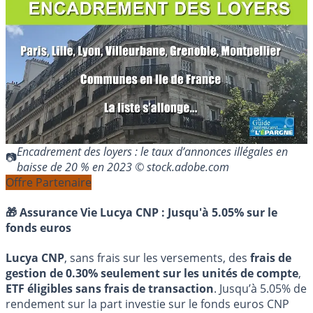
Encadrement des loyers : le taux d’annonces illégales en
baisse de 20 % en 2023 © stock.adobe.com
Offre Partenaire
🎁 Assurance Vie Lucya CNP :
Jusqu'à 5.05% sur le
fonds euros
Lucya CNP
, sans frais sur les versements, des
frais de
gestion de 0.30% seulement sur les unités de compte
,
ETF éligibles sans frais de transaction
. Jusqu’à 5.05% de
rendement sur la part investie sur le fonds euros CNP