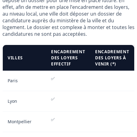
déposé un dossier pour une mise en place future. En
effet, afin de mettre en place l’encadrement des loyers,
au niveau local, une ville doit déposer un dossier de
candidature auprès du ministère de la ville et du
logement. Le dossier est complexe à monter et toutes les
candidatures ne sont pas acceptées.
ENCADREMENT
ENCADREMENT
VILLES
DES LOYERS
DES LOYERS À
EFFECTIF
VENIR (*)
✅
Paris
✅
Lyon
✅
Montpellier