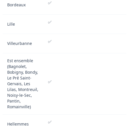
✅
Bordeaux
✅
Lille
✅
Villeurbanne
Est ensemble
(Bagnolet,
Bobigny, Bondy,
Le Pré Saint-
✅
Gervais, Les
Lilas, Montreuil,
Noisy-le-Sec,
Pantin,
Romainville)
✅
Hellemmes