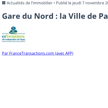
🏢 Actualités de l’immobilier
•
Publié le
jeudi 7 novembre 2
Gare du Nord : la Ville de P
Par
FranceTransactions.com (avec AFP)