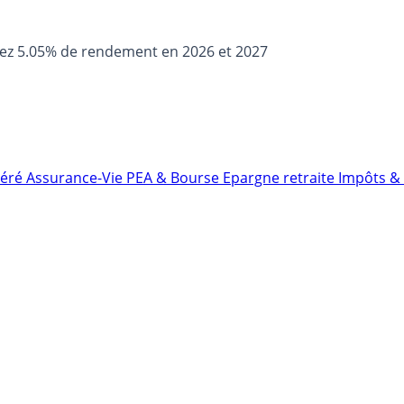
sez 5.05% de rendement en 2026 et 2027
néré
Assurance-Vie
PEA & Bourse
Epargne retraite
Impôts & 