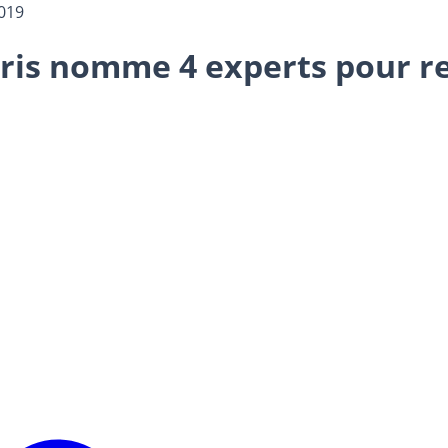
019
aris nomme 4 experts pour re