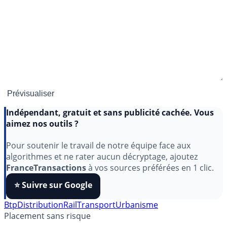
Indépendant, gratuit et sans publicité cachée. Vous
aimez nos outils ?
Pour soutenir le travail de notre équipe face aux
algorithmes et ne rater aucun décryptage, ajoutez
FranceTransactions
à vos sources préférées en 1 clic.
⭐️ Suivre sur Google
Btp
Distribution
Rail
Transport
Urbanisme