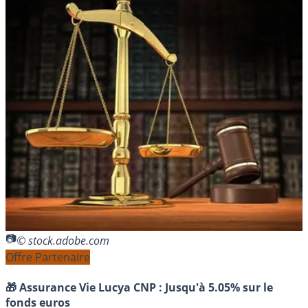
© stock.adobe.com
Offre Partenaire
🎁 Assurance Vie Lucya CNP :
Jusqu'à 5.05% sur le
fonds euros