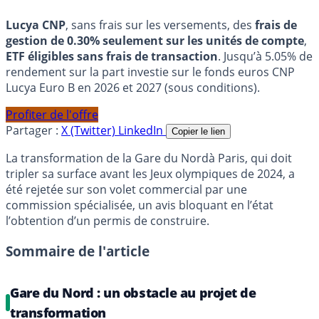
Lucya CNP
, sans frais sur les versements, des
frais de
gestion de 0.30% seulement sur les unités de compte
,
ETF éligibles sans frais de transaction
. Jusqu’à 5.05% de
rendement sur la part investie sur le fonds euros CNP
Lucya Euro B en 2026 et 2027 (sous conditions).
Profiter de l'offre
Partager :
X (Twitter)
LinkedIn
Copier le lien
La transformation de la Gare du Nordà Paris, qui doit
tripler sa surface avant les Jeux olympiques de 2024, a
été rejetée sur son volet commercial par une
commission spécialisée, un avis bloquant en l’état
l’obtention d’un permis de construire.
Sommaire de l'article
Gare du Nord : un obstacle au projet de
transformation