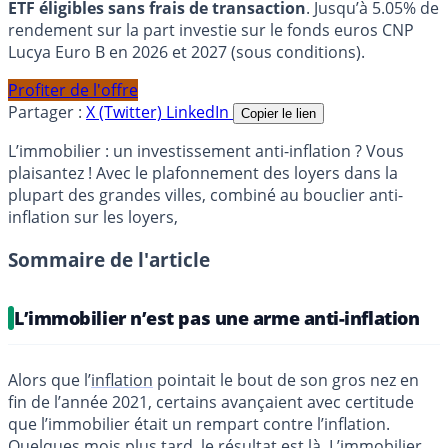
ETF éligibles sans frais de transaction
. Jusqu’à 5.05% de
rendement sur la part investie sur le fonds euros CNP
Lucya Euro B en 2026 et 2027 (sous conditions).
Profiter de l'offre
Partager :
X (Twitter)
LinkedIn
Copier le lien
L’immobilier : un investissement anti-inflation ? Vous
plaisantez ! Avec le plafonnement des loyers dans la
plupart des grandes villes, combiné au bouclier anti-
inflation sur les loyers,
Sommaire de l'article
L’immobilier n’est pas une arme anti-inflation
Alors que l’
inflation
pointait le bout de son gros nez en
fin de l’année 2021, certains avançaient avec certitude
que l’immobilier était un rempart contre l’inflation.
Quelques mois plus tard, le résultat est là. L’immobilier