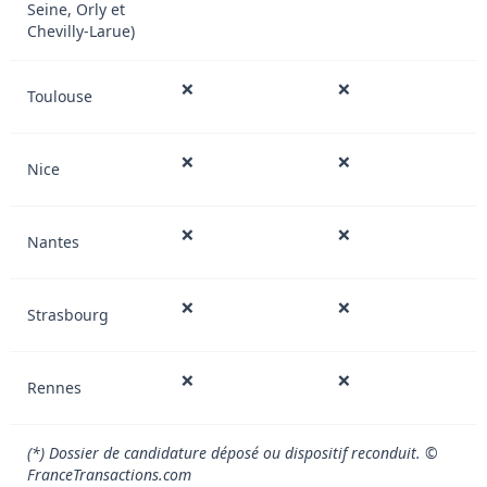
Seine, Orly et
Chevilly-Larue)
❌
❌
Toulouse
❌
❌
Nice
❌
❌
Nantes
❌
❌
Strasbourg
❌
❌
Rennes
(*) Dossier de candidature déposé ou dispositif reconduit. ©
FranceTransactions.com