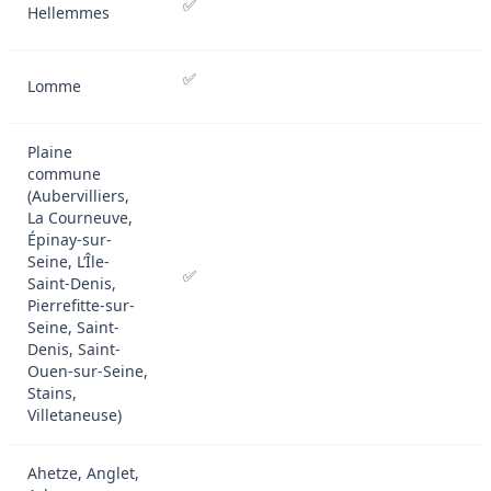
✅
Hellemmes
✅
Lomme
Plaine
commune
(Aubervilliers,
La Courneuve,
Épinay-sur-
Seine, L’Île-
✅
Saint-Denis,
Pierrefitte-sur-
Seine, Saint-
Denis, Saint-
Ouen-sur-Seine,
Stains,
Villetaneuse)
Ahetze, Anglet,