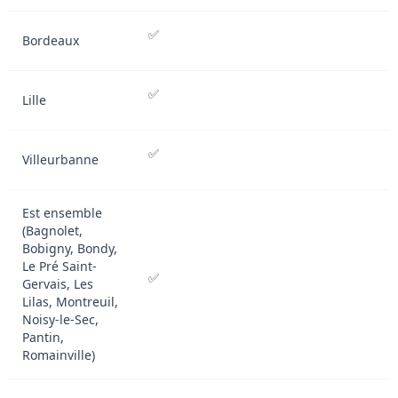
✅
Bordeaux
✅
Lille
✅
Villeurbanne
Est ensemble
(Bagnolet,
Bobigny, Bondy,
Le Pré Saint-
✅
Gervais, Les
Lilas, Montreuil,
Noisy-le-Sec,
Pantin,
Romainville)