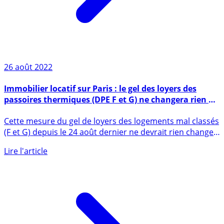
26 août 2022
Immobilier locatif sur Paris : le gel des loyers des
passoires thermiques (DPE F et G) ne changera rien à
la situation actuelle
Cette mesure du gel de loyers des logements mal classés
(F et G) depuis le 24 août dernier ne devrait rien changer
à (...)
Lire l'article