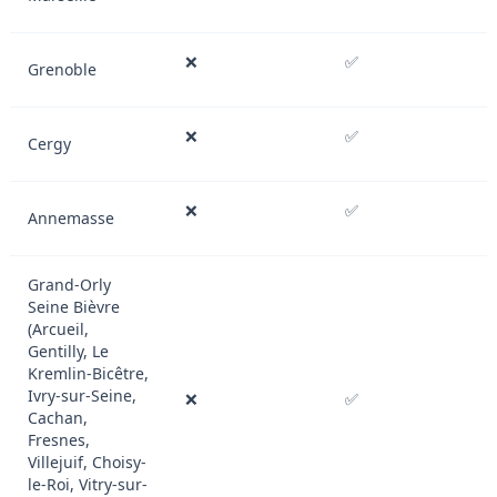
❌
✅
Grenoble
❌
✅
Cergy
❌
✅
Annemasse
Grand-Orly
Seine Bièvre
(Arcueil,
Gentilly, Le
Kremlin-Bicêtre,
Ivry-sur-Seine,
❌
✅
Cachan,
Fresnes,
Villejuif, Choisy-
le-Roi, Vitry-sur-