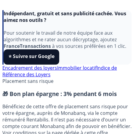
Indépendant, gratuit et sans publicité cachée. Vous
aimez nos outils ?
Pour soutenir le travail de notre équipe face aux
algorithmes et ne rater aucun décryptage, ajoutez
FranceTransactions
à vos sources préférées en 1 clic.
⭐️ Suivre sur Google
Encadrement des loyers
Immobilier locatif
Indice de
Référence des Loyers
Placement sans risque
🎁 Bon plan épargne :
3% pendant 6 mois
Bénéficiez de cette offre de placement sans risque pour
votre épargne, auprès de Monabanq, via le compte
rémunéré Rentabilis. Il n’est pas nécessaire d’ouvrir un