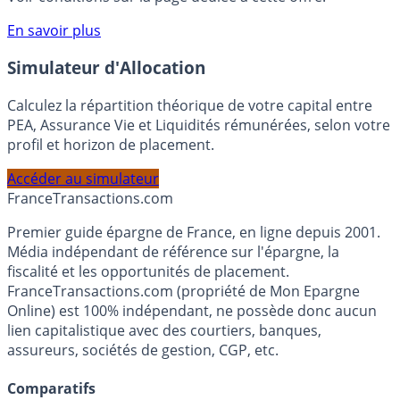
compte courant Monabanq afin de pouvoir en bénéficier.
Voir conditions sur la page dédiée à cette offre.
En savoir plus
Simulateur d'Allocation
Calculez la répartition théorique de votre capital entre
PEA, Assurance Vie et Liquidités rémunérées, selon votre
profil et horizon de placement.
Accéder au simulateur
France
Transactions.com
Premier guide épargne de France, en ligne depuis 2001.
Média indépendant de référence sur l'épargne, la
fiscalité et les opportunités de placement.
FranceTransactions.com (propriété de Mon Epargne
Online) est 100% indépendant, ne possède donc aucun
lien capitalistique avec des courtiers, banques,
assureurs, sociétés de gestion, CGP, etc.