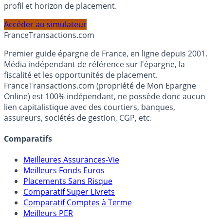
PEA, Assurance Vie et Liquidités rémunérées, selon votre
profil et horizon de placement.
Accéder au simulateur
France
Transactions.com
Premier guide épargne de France, en ligne depuis 2001.
Média indépendant de référence sur l'épargne, la
fiscalité et les opportunités de placement.
FranceTransactions.com (propriété de Mon Epargne
Online) est 100% indépendant, ne possède donc aucun
lien capitalistique avec des courtiers, banques,
assureurs, sociétés de gestion, CGP, etc.
Comparatifs
Meilleures Assurances-Vie
Meilleurs Fonds Euros
Placements Sans Risque
Comparatif Super Livrets
Comparatif Comptes à Terme