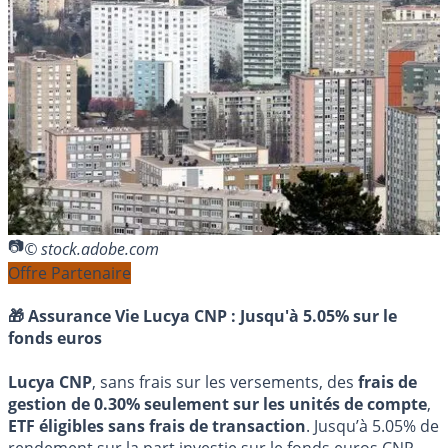
© stock.adobe.com
Offre Partenaire
🎁 Assurance Vie Lucya CNP :
Jusqu'à 5.05% sur le
fonds euros
Lucya CNP
, sans frais sur les versements, des
frais de
gestion de 0.30% seulement sur les unités de compte
,
ETF éligibles sans frais de transaction
. Jusqu’à 5.05% de
rendement sur la part investie sur le fonds euros CNP