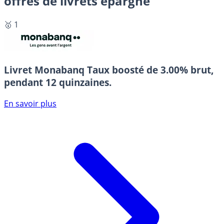
offres de livrets épargne
🥇 1
Livret Monabanq
Taux boosté de 3.00% brut,
pendant 12 quinzaines.
En savoir plus