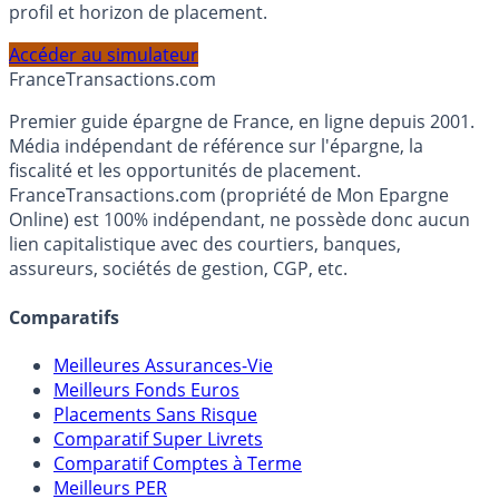
PEA, Assurance Vie et Liquidités rémunérées, selon votre
profil et horizon de placement.
Accéder au simulateur
France
Transactions.com
Premier guide épargne de France, en ligne depuis 2001.
Média indépendant de référence sur l'épargne, la
fiscalité et les opportunités de placement.
FranceTransactions.com (propriété de Mon Epargne
Online) est 100% indépendant, ne possède donc aucun
lien capitalistique avec des courtiers, banques,
assureurs, sociétés de gestion, CGP, etc.
Comparatifs
Meilleures Assurances-Vie
Meilleurs Fonds Euros
Placements Sans Risque
Comparatif Super Livrets
Comparatif Comptes à Terme