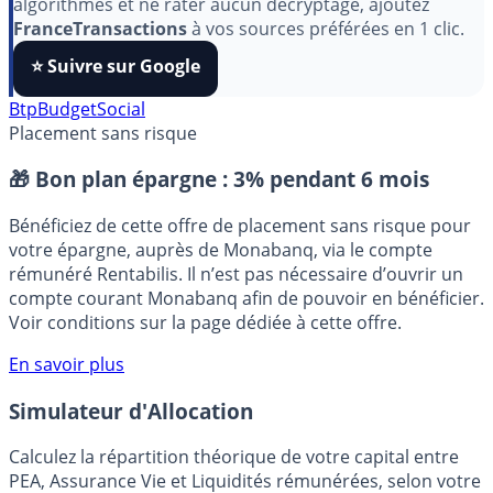
Pour soutenir le travail de notre équipe face aux
algorithmes et ne rater aucun décryptage, ajoutez
FranceTransactions
à vos sources préférées en 1 clic.
⭐️ Suivre sur Google
Btp
Budget
Social
Placement sans risque
🎁 Bon plan épargne :
3% pendant 6 mois
Bénéficiez de cette offre de placement sans risque pour
votre épargne, auprès de Monabanq, via le compte
rémunéré Rentabilis. Il n’est pas nécessaire d’ouvrir un
compte courant Monabanq afin de pouvoir en bénéficier.
Voir conditions sur la page dédiée à cette offre.
En savoir plus
Simulateur d'Allocation
Calculez la répartition théorique de votre capital entre