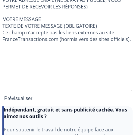
VOTRE ADRESSE EMAIL (NE SERA PAS PUBLIÉE, VOUS
PERMET DE RECEVOIR LES RÉPONSES)
VOTRE MESSAGE
TEXTE DE VOTRE MESSAGE (OBLIGATOIRE)
Ce champ n'accepte pas les liens externes au site
FranceTransactions.com (hormis vers des sites officiels).
Indépendant, gratuit et sans publicité cachée. Vous
aimez nos outils ?