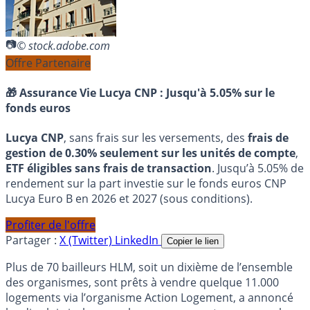
© stock.adobe.com
Offre Partenaire
🎁 Assurance Vie Lucya CNP :
Jusqu'à 5.05% sur le
fonds euros
Lucya CNP
, sans frais sur les versements, des
frais de
gestion de 0.30% seulement sur les unités de compte
,
ETF éligibles sans frais de transaction
. Jusqu’à 5.05% de
rendement sur la part investie sur le fonds euros CNP
Lucya Euro B en 2026 et 2027 (sous conditions).
Profiter de l'offre
Partager :
X (Twitter)
LinkedIn
Copier le lien
Plus de 70 bailleurs HLM, soit un dixième de l’ensemble
des organismes, sont prêts à vendre quelque 11.000
logements via l’organisme Action Logement, a annoncé