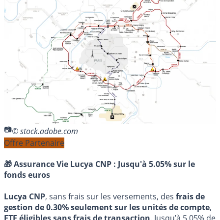
© stock.adobe.com
Offre Partenaire
🎁 Assurance Vie Lucya CNP :
Jusqu'à 5.05% sur le
fonds euros
Lucya CNP
, sans frais sur les versements, des
frais de
gestion de 0.30% seulement sur les unités de compte
,
ETF éligibles sans frais de transaction
. Jusqu’à 5.05% de