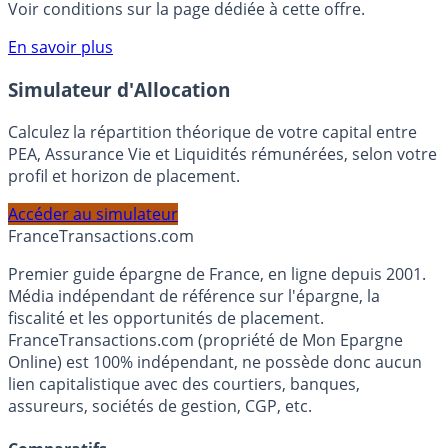
compte courant Monabanq afin de pouvoir en bénéficier.
Voir conditions sur la page dédiée à cette offre.
En savoir plus
Simulateur d'Allocation
Calculez la répartition théorique de votre capital entre
PEA, Assurance Vie et Liquidités rémunérées, selon votre
profil et horizon de placement.
Accéder au simulateur
France
Transactions.com
Premier guide épargne de France, en ligne depuis 2001.
Média indépendant de référence sur l'épargne, la
fiscalité et les opportunités de placement.
FranceTransactions.com (propriété de Mon Epargne
Online) est 100% indépendant, ne possède donc aucun
lien capitalistique avec des courtiers, banques,
assureurs, sociétés de gestion, CGP, etc.