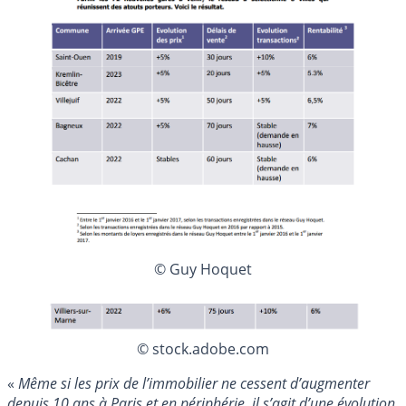
© Guy Hoquet
© stock.adobe.com
«
Même si les prix de l’immobilier ne cessent d’augmenter
depuis 10 ans à Paris et en périphérie, il s’agit d’une évolution