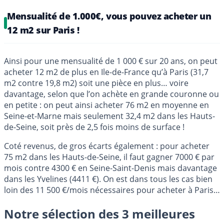
Mensualité de 1.000€, vous pouvez acheter un
12 m2 sur Paris !
Ainsi pour une mensualité de 1 000 € sur 20 ans, on peut
acheter 12 m2 de plus en Ile-de-France qu’à Paris (31,7
m2 contre 19,8 m2) soit une pièce en plus… voire
davantage, selon que l’on achète en grande couronne ou
en petite : on peut ainsi acheter 76 m2 en moyenne en
Seine-et-Marne mais seulement 32,4 m2 dans les Hauts-
de-Seine, soit près de 2,5 fois moins de surface !
Coté revenus, de gros écarts également : pour acheter
75 m2 dans les Hauts-de-Seine, il faut gagner 7000 € par
mois contre 4300 € en Seine-Saint-Denis mais davantage
dans les Yvelines (4411 €). On est dans tous les cas bien
loin des 11 500 €/mois nécessaires pour acheter à Paris…
Notre sélection des 3 meilleures