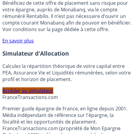
🎁 Bon plan épargne :
3% pendant 6 mois
Bénéficiez de cette offre de placement sans risque pour
votre épargne, auprès de Monabanq, via le compte
rémunéré Rentabilis. Il n’est pas nécessaire d’ouvrir un
compte courant Monabanq afin de pouvoir en bénéficier.
Voir conditions sur la page dédiée à cette offre.
En savoir plus
Simulateur d'Allocation
Calculez la répartition théorique de votre capital entre
PEA, Assurance Vie et Liquidités rémunérées, selon votre
profil et horizon de placement.
Accéder au simulateur
France
Transactions.com
Premier guide épargne de France, en ligne depuis 2001.
Média indépendant de référence sur l'épargne, la
fiscalité et les opportunités de placement.