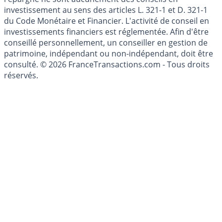
Les articles et commentaires publiés sur le guide de
l'épargne ne sont aucunement des conseils en
investissement au sens des articles L. 321-1 et D. 321-1
du Code Monétaire et Financier. L'activité de conseil en
investissements financiers est réglementée. Afin d'être
conseillé personnellement, un conseiller en gestion de
patrimoine, indépendant ou non-indépendant, doit être
consulté. © 2026 FranceTransactions.com - Tous droits
réservés.