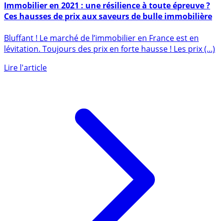
27 avril 2021
Immobilier en 2021 : une résilience à toute épreuve ?
Ces hausses de prix aux saveurs de bulle immobilière
Bluffant ! Le marché de l’immobilier en France est en
lévitation. Toujours des prix en forte hausse ! Les prix (...)
Lire l'article