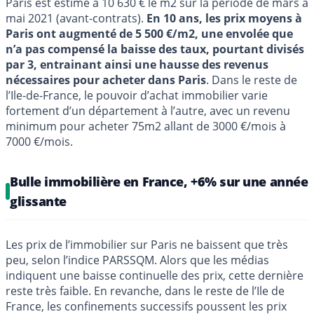
Paris est estimé à 10 630 € le m2 sur la période de mars à
mai 2021 (avant-contrats).
En 10 ans, les prix moyens à
Paris ont augmenté de 5 500 €/m2, une envolée que
n’a pas compensé la baisse des taux, pourtant divisés
par 3, entrainant ainsi une hausse des revenus
nécessaires pour acheter dans Paris
. Dans le reste de
l’Ile-de-France, le pouvoir d’achat immobilier varie
fortement d’un département à l’autre, avec un revenu
minimum pour acheter 75m2 allant de 3000 €/mois à
7000 €/mois.
Bulle immobilière en France, +6% sur une année
glissante
Les prix de l’immobilier sur Paris ne baissent que très
peu, selon l’indice PARSSQM. Alors que les médias
indiquent une baisse continuelle des prix, cette dernière
reste très faible. En revanche, dans le reste de l’Ile de
France, les confinements successifs poussent les prix