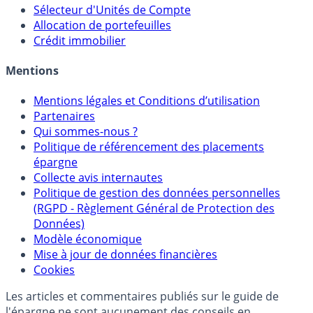
Calculette Rachat Assurance Vie
Sélecteur d'Assurance Vie
Sélecteur d'Unités de Compte
Allocation de portefeuilles
Crédit immobilier
Mentions
Mentions légales et Conditions d’utilisation
Partenaires
Qui sommes-nous ?
Politique de référencement des placements
épargne
Collecte avis internautes
Politique de gestion des données personnelles
(RGPD - Règlement Général de Protection des
Données)
Modèle économique
Mise à jour de données financières
Cookies