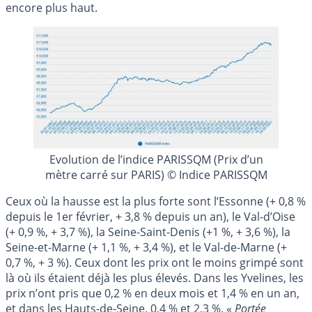
encore plus haut.
Evolution de l’indice PARISSQM (Prix d’un
mètre carré sur PARIS) © Indice PARISSQM
Ceux où la hausse est la plus forte sont l’Essonne (+ 0,8 %
depuis le 1er février, + 3,8 % depuis un an), le Val-d’Oise
(+ 0,9 %, + 3,7 %), la Seine-Saint-Denis (+1 %, + 3,6 %), la
Seine-et-Marne (+ 1,1 %, + 3,4 %), et le Val-de-Marne (+
0,7 %, + 3 %). Ceux dont les prix ont le moins grimpé sont
là où ils étaient déjà les plus élevés. Dans les Yvelines, les
prix n’ont pris que 0,2 % en deux mois et 1,4 % en un an,
et dans les Hauts-de-Seine, 0,4 % et 2,3 %. «
Portée