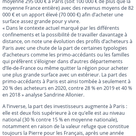
moyenne 295 000 € à Paris (soit 100 000 € de plus que la
moyenne France entière) avec des revenus moyens de 82
000 € et un apport élevé (70 000 €) afin d’acheter une
surface assez grande pour y vivre.
« Dans le contexte actuel marqué par les différents
confinements et la possibilité de travailler davantage à
distance, on note une évolution des profils d’acheteurs à
Paris avec une chute de la part de certaines typologies
d’acheteurs comme les primo-accédants ou les familles
qui préfèrent s’éloigner dans d’autres départements
d’Ile-de-France ou même quitter la région pour acheter
une plus grande surface avec un extérieur. La part des
primo-accédants à Paris est ainsi tombée à seulement à
20 % des acheteurs en 2020, contre 28 % en 2019 et 40 %
en 2018 » analyse Sandrine Allonier.
A l’inverse, la part des investisseurs augmente à Paris :
elle est deux fois supérieure à ce qu’elle est au niveau
national (30 % contre 15 % en moyenne nationale),
notamment en raison de la valeur refuge que constitue
toujours la Pierre pour les Français, après une année