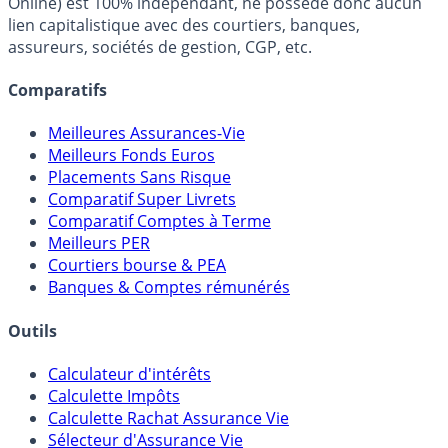
FranceTransactions.com (propriété de Mon Epargne
Online) est 100% indépendant, ne possède donc aucun
lien capitalistique avec des courtiers, banques,
assureurs, sociétés de gestion, CGP, etc.
Comparatifs
Meilleures Assurances-Vie
Meilleurs Fonds Euros
Placements Sans Risque
Comparatif Super Livrets
Comparatif Comptes à Terme
Meilleurs PER
Courtiers bourse & PEA
Banques & Comptes rémunérés
Outils
Calculateur d'intérêts
Calculette Impôts