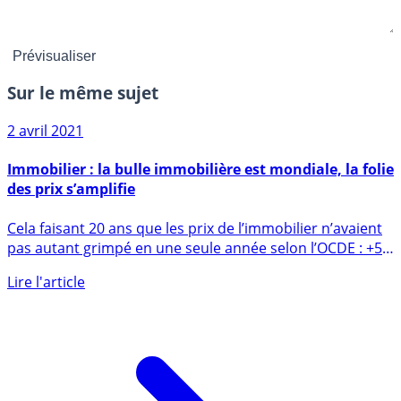
Sur le même sujet
2 avril 2021
Immobilier : la bulle immobilière est mondiale, la folie
des prix s’amplifie
Cela faisant 20 ans que les prix de l’immobilier n’avaient
pas autant grimpé en une seule année selon l’OCDE : +5%
en (...)
Lire l'article