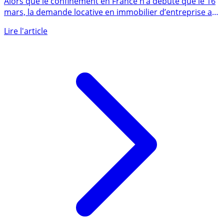
Alors que le confinement en France n’a débuté que le 16
mars, la demande locative en immobilier d’entreprise a
flanché (...)
Lire l'article