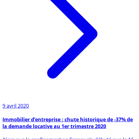
9 avril 2020
Immobilier d’entreprise : chute historique de -37% de
la demande locative au 1er trimestre 2020