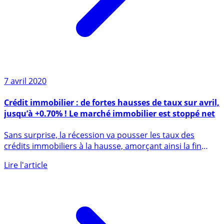
7 avril 2020
Crédit immobilier : de fortes hausses de taux sur avril,
jusqu’à +0.70% ! Le marché immobilier est stoppé net
Sans surprise, la récession va pousser les taux des
crédits immobiliers à la hausse, amorçant ainsi la fin
de (...)
Lire l'article