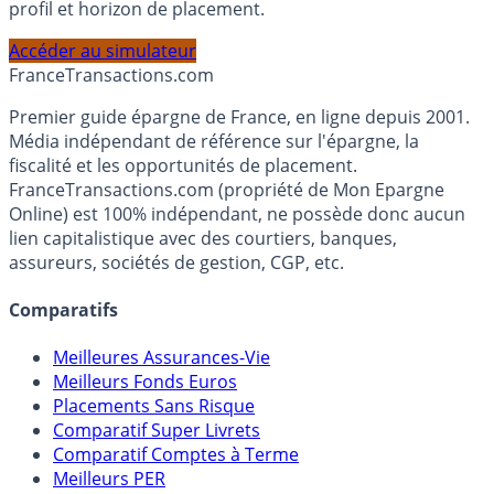
PEA, Assurance Vie et Liquidités rémunérées, selon votre
profil et horizon de placement.
Accéder au simulateur
France
Transactions.com
Premier guide épargne de France, en ligne depuis 2001.
Média indépendant de référence sur l'épargne, la
fiscalité et les opportunités de placement.
FranceTransactions.com (propriété de Mon Epargne
Online) est 100% indépendant, ne possède donc aucun
lien capitalistique avec des courtiers, banques,
assureurs, sociétés de gestion, CGP, etc.
Comparatifs
Meilleures Assurances-Vie
Meilleurs Fonds Euros
Placements Sans Risque
Comparatif Super Livrets
Comparatif Comptes à Terme