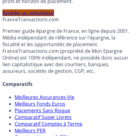
PEA, Assurance Vie et Liquidités rémunérées, selon votre
profil et horizon de placement.
Accéder au simulateur
France
Transactions.com
Premier guide épargne de France, en ligne depuis 2001.
Média indépendant de référence sur l'épargne, la
fiscalité et les opportunités de placement.
FranceTransactions.com (propriété de Mon Epargne
Online) est 100% indépendant, ne possède donc aucun
lien capitalistique avec des courtiers, banques,
assureurs, sociétés de gestion, CGP, etc.
Comparatifs
Meilleures Assurances-Vie
Meilleurs Fonds Euros
Placements Sans Risque
Comparatif Super Livrets