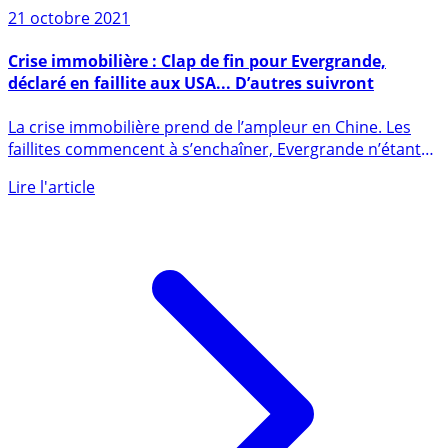
Sur le même sujet
21 octobre 2021
Crise immobilière : Clap de fin pour Evergrande,
déclaré en faillite aux USA... D’autres suivront
La crise immobilière prend de l’ampleur en Chine. Les
faillites commencent à s’enchaîner, Evergrande n’étant
pas la (...)
Lire l'article