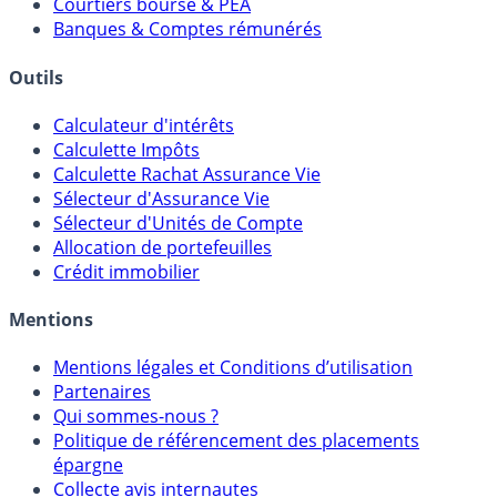
Comparatif Comptes à Terme
Meilleurs PER
Courtiers bourse & PEA
Banques & Comptes rémunérés
Outils
Calculateur d'intérêts
Calculette Impôts
Calculette Rachat Assurance Vie
Sélecteur d'Assurance Vie
Sélecteur d'Unités de Compte
Allocation de portefeuilles
Crédit immobilier
Mentions
Mentions légales et Conditions d’utilisation
Partenaires
Qui sommes-nous ?
Politique de référencement des placements