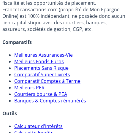
Premier guide épargne de France, en ligne depuis 2001.
Média indépendant de référence sur l'épargne, la
fiscalité et les opportunités de placement.
FranceTransactions.com (propriété de Mon Epargne
Online) est 100% indépendant, ne possède donc aucun
lien capitalistique avec des courtiers, banques,
assureurs, sociétés de gestion, CGP, etc.
Comparatifs
Meilleures Assurances-Vie
Meilleurs Fonds Euros
Placements Sans Risque
Comparatif Super Livrets
Comparatif Comptes à Terme
Meilleurs PER
Courtiers bourse & PEA
Banques & Comptes rémunérés
Outils