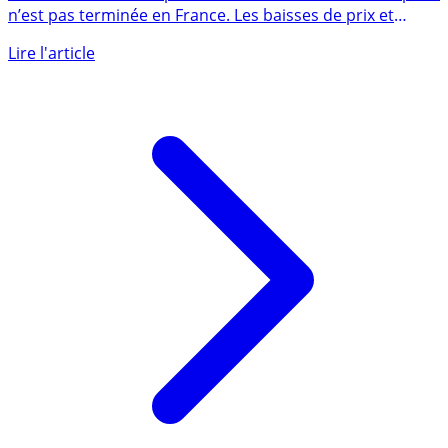
La crise immobilière portant sur l’immobilier d’entreprise
n’est pas terminée en France. Les baisses de prix et
de (...)
Lire l'article