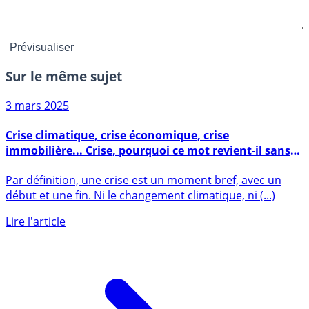
Sur le même sujet
3 mars 2025
Crise climatique, crise économique, crise
immobilière... Crise, pourquoi ce mot revient-il sans
cesse, le plus souvent, à tort ?
Par définition, une crise est un moment bref, avec un
début et une fin. Ni le changement climatique, ni (...)
Lire l'article