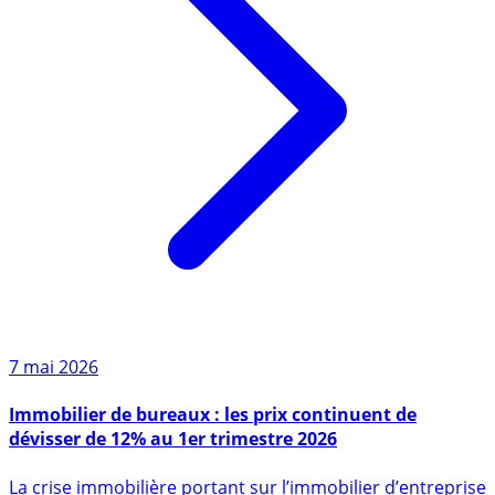
7 mai 2026
Immobilier de bureaux : les prix continuent de
dévisser de 12% au 1er trimestre 2026