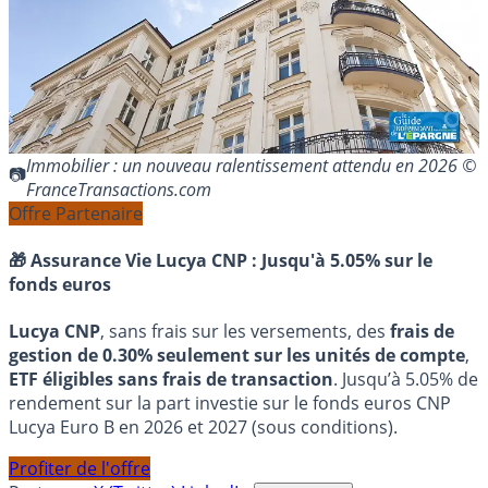
Immobilier : un nouveau ralentissement attendu en 2026 ©
FranceTransactions.com
Offre Partenaire
🎁 Assurance Vie Lucya CNP :
Jusqu'à 5.05% sur le
fonds euros
Lucya CNP
, sans frais sur les versements, des
frais de
gestion de 0.30% seulement sur les unités de compte
,
ETF éligibles sans frais de transaction
. Jusqu’à 5.05% de
rendement sur la part investie sur le fonds euros CNP
Lucya Euro B en 2026 et 2027 (sous conditions).
Profiter de l'offre