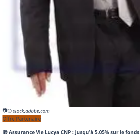
© stock.adobe.com
Offre Partenaire
🎁 Assurance Vie Lucya CNP :
Jusqu'à 5.05% sur le fonds