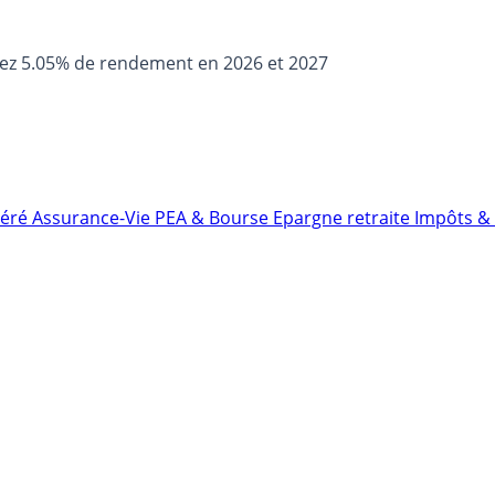
sez 5.05% de rendement en 2026 et 2027
néré
Assurance-Vie
PEA & Bourse
Epargne retraite
Impôts & 