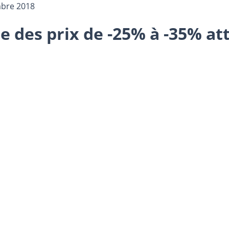
mbre 2018
e des prix de -25% à -35% at