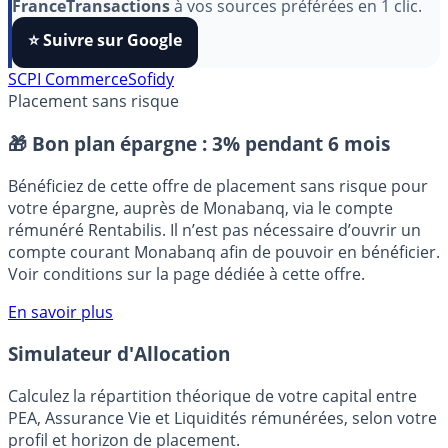
algorithmes et ne rater aucun décryptage, ajoutez
FranceTransactions
à vos sources préférées en 1 clic.
⭐️ Suivre sur Google
SCPI Commerce
Sofidy
Placement sans risque
🎁 Bon plan épargne :
3% pendant 6 mois
Bénéficiez de cette offre de placement sans risque pour
votre épargne, auprès de Monabanq, via le compte
rémunéré Rentabilis. Il n’est pas nécessaire d’ouvrir un
compte courant Monabanq afin de pouvoir en bénéficier.
Voir conditions sur la page dédiée à cette offre.
En savoir plus
Simulateur d'Allocation
Calculez la répartition théorique de votre capital entre