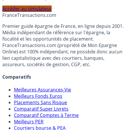
PEA, Assurance Vie et Liquidités rémunérées, selon votre
profil et horizon de placement.
Accéder au simulateur
France
Transactions.com
Premier guide épargne de France, en ligne depuis 2001.
Média indépendant de référence sur l'épargne, la
fiscalité et les opportunités de placement.
FranceTransactions.com (propriété de Mon Epargne
Online) est 100% indépendant, ne possède donc aucun
lien capitalistique avec des courtiers, banques,
assureurs, sociétés de gestion, CGP, etc.
Comparatifs
Meilleures Assurances-Vie
Meilleurs Fonds Euros
Placements Sans Risque
Comparatif Super Livrets
Comparatif Comptes à Terme