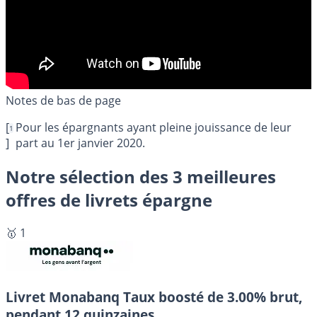
[
Pour les épargnants ayant pleine jouissance de leur
1
]
part au 1er janvier 2020.
Notre sélection des 3 meilleures
offres de livrets épargne
🥇 1
Livret Monabanq
Taux boosté de 3.00% brut,
pendant 12 quinzaines.