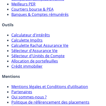
Comparatif Super Livrets
Comparatif Comptes à Terme
Meilleurs PER
Courtiers bourse & PEA
Banques & Comptes rémunérés
Outils
Calculateur d'intérêts
Calculette Impôts
Calculette Rachat Assurance Vie
Sélecteur d'Assurance Vie
Sélecteur d'Unités de Compte
Allocation de portefeuilles
Crédit immobilier
Mentions
Mentions légales et Conditions d’utilisation
Partenaires
Qui sommes-nous ?