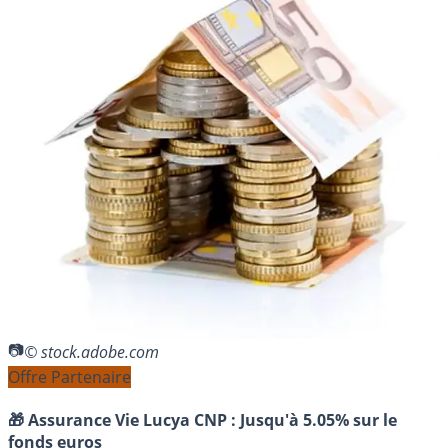
© stock.adobe.com
Offre Partenaire
🎁 Assurance Vie Lucya CNP :
Jusqu'à 5.05% sur le
fonds euros