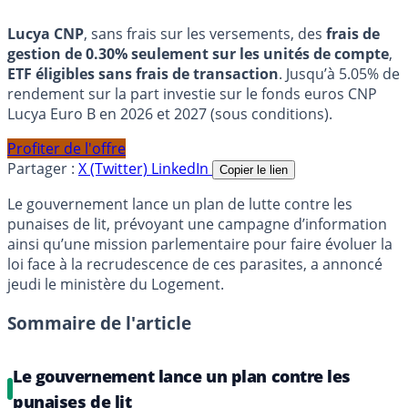
Lucya CNP
, sans frais sur les versements, des
frais de
gestion de 0.30% seulement sur les unités de compte
,
ETF éligibles sans frais de transaction
. Jusqu’à 5.05% de
rendement sur la part investie sur le fonds euros CNP
Lucya Euro B en 2026 et 2027 (sous conditions).
Profiter de l'offre
Partager :
X (Twitter)
LinkedIn
Copier le lien
Le gouvernement lance un plan de lutte contre les
punaises de lit, prévoyant une campagne d’information
ainsi qu’une mission parlementaire pour faire évoluer la
loi face à la recrudescence de ces parasites, a annoncé
jeudi le ministère du Logement.
Sommaire de l'article
Le gouvernement lance un plan contre les
punaises de lit