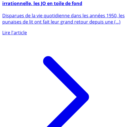
Punaises de lit : une véritable psychose en France,
irrationnelle, les JO en toile de fond
Disparues de la vie quotidienne dans les années 1950, les
punaises de lit ont fait leur grand retour depuis une (...)
Lire l'article