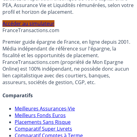
Calculez la répartition théorique de votre capital entre
PEA, Assurance Vie et Liquidités rémunérées, selon votre
profil et horizon de placement.
Accéder au simulateur
France
Transactions.com
Premier guide épargne de France, en ligne depuis 2001.
Média indépendant de référence sur l'épargne, la
fiscalité et les opportunités de placement.
FranceTransactions.com (propriété de Mon Epargne
Online) est 100% indépendant, ne possède donc aucun
lien capitalistique avec des courtiers, banques,
assureurs, sociétés de gestion, CGP, etc.
Comparatifs
Meilleures Assurances-Vie
Meilleurs Fonds Euros
Placements Sans Risque