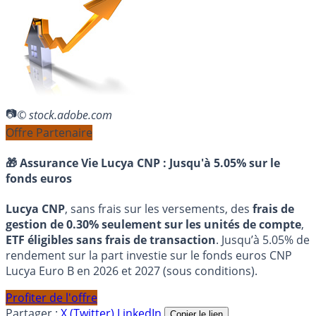
© stock.adobe.com
Offre Partenaire
🎁 Assurance Vie Lucya CNP :
Jusqu'à 5.05% sur le
fonds euros
Lucya CNP
, sans frais sur les versements, des
frais de
gestion de 0.30% seulement sur les unités de compte
,
ETF éligibles sans frais de transaction
. Jusqu’à 5.05% de
rendement sur la part investie sur le fonds euros CNP
Lucya Euro B en 2026 et 2027 (sous conditions).
Profiter de l'offre
Partager :
X (Twitter)
LinkedIn
Copier le lien