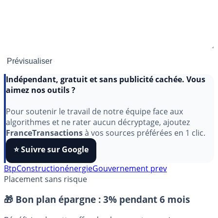
Indépendant, gratuit et sans publicité cachée. Vous
aimez nos outils ?
Pour soutenir le travail de notre équipe face aux
algorithmes et ne rater aucun décryptage, ajoutez
FranceTransactions
à vos sources préférées en 1 clic.
⭐️ Suivre sur Google
Btp
Construction
énergie
Gouvernement prev
Placement sans risque
🎁 Bon plan épargne :
3% pendant 6 mois