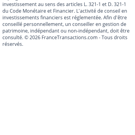
Les articles et commentaires publiés sur le guide de
l'épargne ne sont aucunement des conseils en
investissement au sens des articles L. 321-1 et D. 321-1
du Code Monétaire et Financier. L'activité de conseil en
investissements financiers est réglementée. Afin d'être
conseillé personnellement, un conseiller en gestion de
patrimoine, indépendant ou non-indépendant, doit être
consulté. © 2026 FranceTransactions.com - Tous droits
réservés.