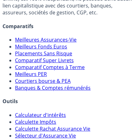
FranceTransactions.com (propriété de Mon Epargne
Online) est 100% indépendant, ne possède donc aucun
lien capitalistique avec des courtiers, banques,
assureurs, sociétés de gestion, CGP, etc.
Comparatifs
Meilleures Assurances-Vie
Meilleurs Fonds Euros
Placements Sans Risque
Comparatif Super Livrets
Comparatif Comptes à Terme
Meilleurs PER
Courtiers bourse & PEA
Banques & Comptes rémunérés
Outils
Calculateur d'intérêts
Calculette Impôts
Calculette Rachat Assurance Vie