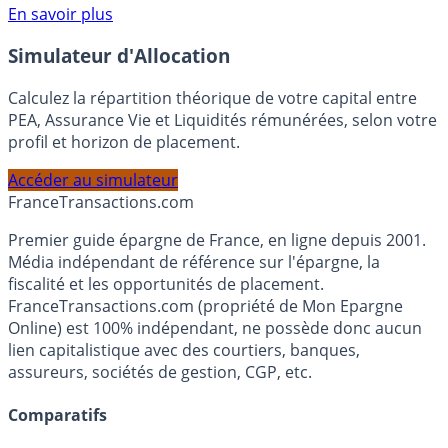
Voir conditions sur la page dédiée à cette offre.
En savoir plus
Simulateur d'Allocation
Calculez la répartition théorique de votre capital entre
PEA, Assurance Vie et Liquidités rémunérées, selon votre
profil et horizon de placement.
Accéder au simulateur
France
Transactions.com
Premier guide épargne de France, en ligne depuis 2001.
Média indépendant de référence sur l'épargne, la
fiscalité et les opportunités de placement.
FranceTransactions.com (propriété de Mon Epargne
Online) est 100% indépendant, ne possède donc aucun
lien capitalistique avec des courtiers, banques,
assureurs, sociétés de gestion, CGP, etc.
Comparatifs