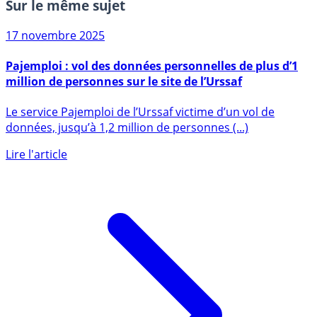
Sur le même sujet
17 novembre 2025
Pajemploi : vol des données personnelles de plus d’1
million de personnes sur le site de l’Urssaf
Le service Pajemploi de l’Urssaf victime d’un vol de
données, jusqu’à 1,2 million de personnes (...)
Lire l'article