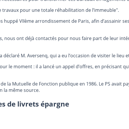
e travaux pour une totale réhabilitation de l’immeuble".
ès huppé VIIème arrondissement de Paris, afin d’assainir ses
els, nous ont déjà contactés pour nous faire part de leur in
a déclaré M. Aversenq, qui a eu l’occasion de visiter le lieu et
 le moment : il a lancé un appel d’offres, en précisant qu’il s
de la Mutuelle de Fonction publique en 1986. Le PS avait payé
lon la même source.
es de livrets épargne