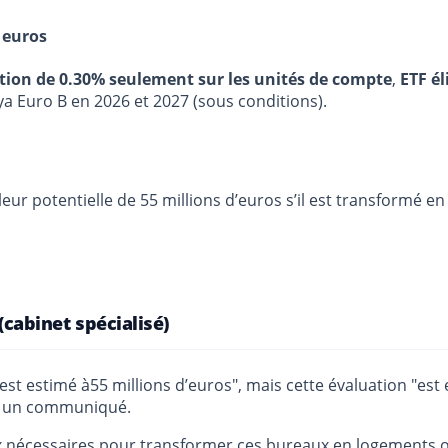
 euros
stion de 0.30% seulement sur les unités de compte
,
ETF él
ya Euro B en 2026 et 2027 (sous conditions).
valeur potentielle de 55 millions d’euros s’il est transformé 
(cabinet spécialisé)
est estimé à55 millions d’euros", mais cette évaluation "est
ns un communiqué.
 nécessaires pour transformer ces bureaux en logements ont