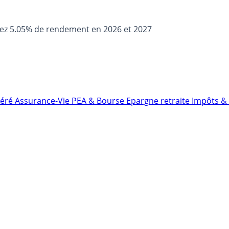
sez 5.05% de rendement en 2026 et 2027
néré
Assurance-Vie
PEA & Bourse
Epargne retraite
Impôts & 