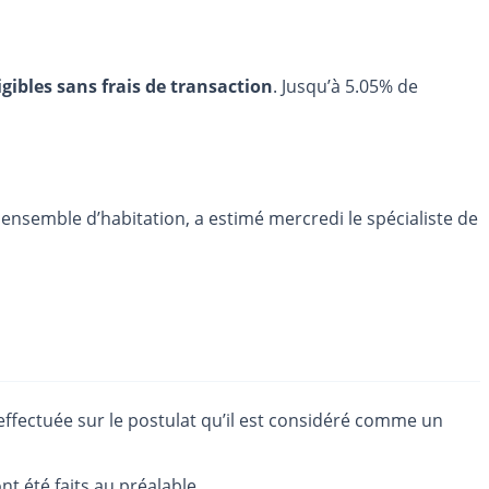
igibles sans frais de transaction
. Jusqu’à 5.05% de
en ensemble d’habitation, a estimé mercredi le spécialiste de
 effectuée sur le postulat qu’il est considéré comme un
 été faits au préalable.