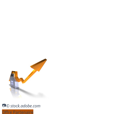
© stock.adobe.com
Offre Partenaire