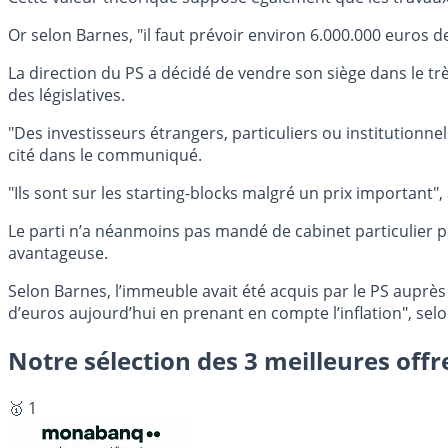
Or selon Barnes, "il faut prévoir environ 6.000.000 euros d
La direction du PS a décidé de vendre son siège dans le tr
des législatives.
"Des investisseurs étrangers, particuliers ou institutionn
cité dans le communiqué.
"Ils sont sur les starting-blocks malgré un prix important", 
Le parti n’a néanmoins pas mandé de cabinet particulier pour
avantageuse.
Selon Barnes, l’immeuble avait été acquis par le PS auprès 
d’euros aujourd’hui en prenant en compte l’inflation", se
Notre sélection des 3 meilleures offr
🥇 1