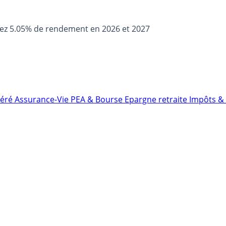
sez 5.05% de rendement en 2026 et 2027
néré
Assurance-Vie
PEA & Bourse
Epargne retraite
Impôts & 