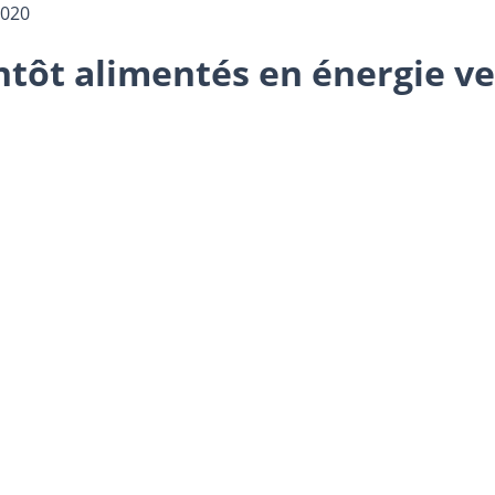
2020
ntôt alimentés en énergie ver