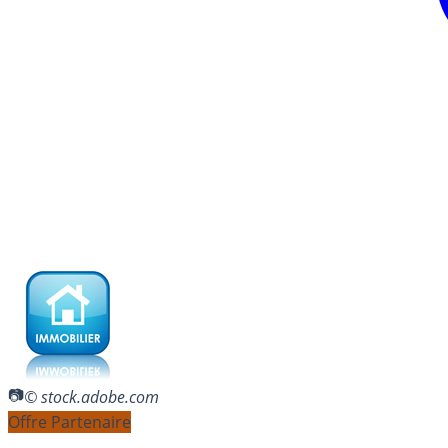
© stock.adobe.com
Offre Partenaire