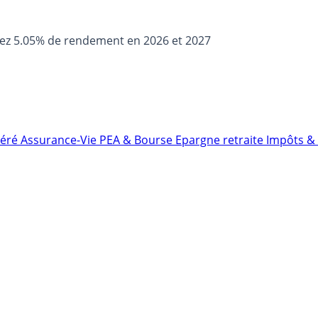
sez 5.05% de rendement en 2026 et 2027
néré
Assurance-Vie
PEA & Bourse
Epargne retraite
Impôts & 