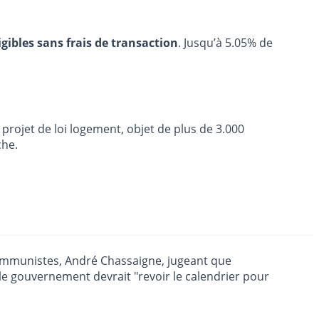
igibles sans frais de transaction
. Jusqu’à 5.05% de
 projet de loi logement, objet de plus de 3.000
che.
s communistes, André Chassaigne, jugeant que
le gouvernement devrait "revoir le calendrier pour