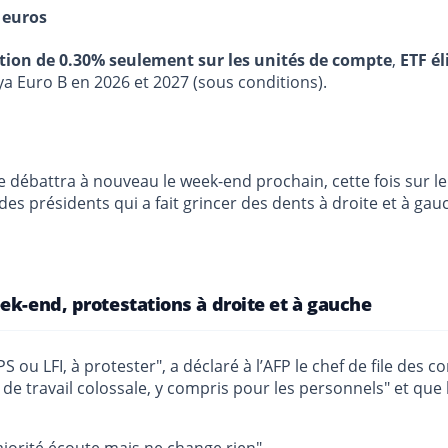
 euros
stion de 0.30% seulement sur les unités de compte
,
ETF él
ya Euro B en 2026 et 2027 (sous conditions).
e débattra à nouveau le week-end prochain, cette fois sur le
s présidents qui a fait grincer des dents à droite et à gau
ek-end, protestations à droite et à gauche
S ou LFI, à protester", a déclaré à l’AFP le chef de file de
e travail colossale, y compris pour les personnels" et que 