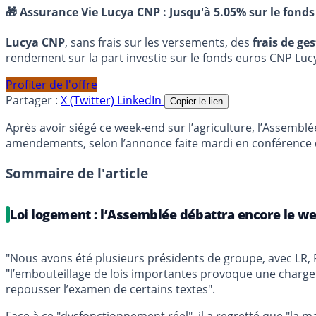
🎁 Assurance Vie Lucya CNP :
Jusqu'à 5.05% sur le fonds
Lucya CNP
, sans frais sur les versements, des
frais de ge
rendement sur la part investie sur le fonds euros CNP Luc
Profiter de l'offre
Partager :
X (Twitter)
LinkedIn
Copier le lien
Après avoir siégé ce week-end sur l’agriculture, l’Assemblé
amendements, selon l’annonce faite mardi en conférence de
Sommaire de l'article
Loi logement : l’Assemblée débattra encore le we
"Nous avons été plusieurs présidents de groupe, avec LR, P
"l’embouteillage de lois importantes provoque une charge d
repousser l’examen de certains textes".