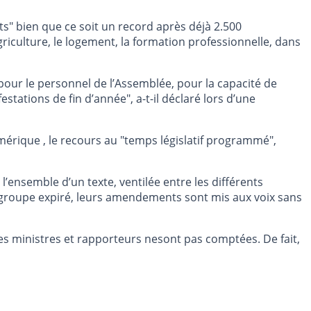
s" bien que ce soit un record après déjà 2.500
griculture, le logement, la formation professionnelle, dans
pour le personnel de l’Assemblée, pour la capacité de
ations de fin d’année", a-t-il déclaré lors d’une
mérique , le recours au "temps législatif programmé",
’ensemble d’un texte, ventilée entre les différents
r groupe expiré, leurs amendements sont mis aux voix sans
s ministres et rapporteurs nesont pas comptées. De fait,