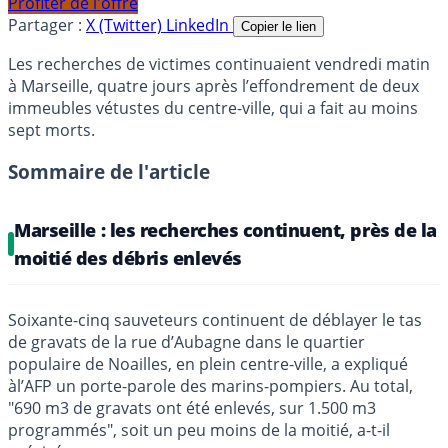
Profiter de l'offre
Partager :
X (Twitter)
LinkedIn
Copier le lien
Les recherches de victimes continuaient vendredi matin
à Marseille, quatre jours après l’effondrement de deux
immeubles vétustes du centre-ville, qui a fait au moins
sept morts.
Sommaire de l'article
Marseille : les recherches continuent, près de la
moitié des débris enlevés
Soixante-cinq sauveteurs continuent de déblayer le tas
de gravats de la rue d’Aubagne dans le quartier
populaire de Noailles, en plein centre-ville, a expliqué
àl’AFP un porte-parole des marins-pompiers. Au total,
"690 m3 de gravats ont été enlevés, sur 1.500 m3
programmés", soit un peu moins de la moitié, a-t-il