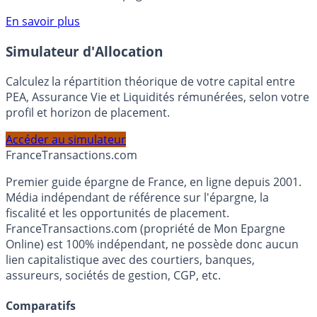
compte courant Monabanq afin de pouvoir en bénéficier.
Voir conditions sur la page dédiée à cette offre.
En savoir plus
Simulateur d'Allocation
Calculez la répartition théorique de votre capital entre
PEA, Assurance Vie et Liquidités rémunérées, selon votre
profil et horizon de placement.
Accéder au simulateur
France
Transactions.com
Premier guide épargne de France, en ligne depuis 2001.
Média indépendant de référence sur l'épargne, la
fiscalité et les opportunités de placement.
FranceTransactions.com (propriété de Mon Epargne
Online) est 100% indépendant, ne possède donc aucun
lien capitalistique avec des courtiers, banques,
assureurs, sociétés de gestion, CGP, etc.