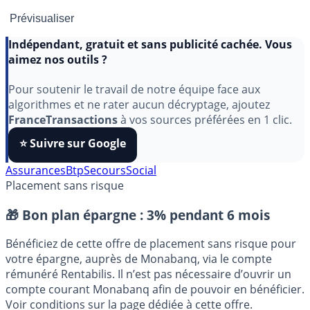
Indépendant, gratuit et sans publicité cachée. Vous
aimez nos outils ?
Pour soutenir le travail de notre équipe face aux
algorithmes et ne rater aucun décryptage, ajoutez
FranceTransactions
à vos sources préférées en 1 clic.
⭐️ Suivre sur Google
Assurances
Btp
Secours
Social
Placement sans risque
🎁 Bon plan épargne :
3% pendant 6 mois
Bénéficiez de cette offre de placement sans risque pour
votre épargne, auprès de Monabanq, via le compte
rémunéré Rentabilis. Il n’est pas nécessaire d’ouvrir un