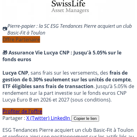
Pierre-papier : la SC ESG Tendances Pierre acquiert un club
Basic-Fit à Toulon
Offre Partenaire
🎁 Assurance Vie Lucya CNP :
Jusqu'à 5.05% sur le
fonds euros
Lucya CNP
, sans frais sur les versements, des
frais de
gestion de 0.30% seulement sur les unités de compte
,
ETF éligibles sans frais de transaction
. Jusqu’à 5.05% de
rendement sur la part investie sur le fonds euros CNP
Lucya Euro B en 2026 et 2027 (sous conditions).
Profiter de l'offre
Partager :
X (Twitter)
LinkedIn
Copier le lien
ESG Tendances Pierre acquiert un club Basic-Fit à Toulon
et renforce ainsi son positionnement sur les actifs liés au