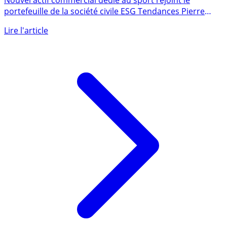
Nouvel actif commercial dédié au sport rejoint le
portefeuille de la société civile ESG Tendances Pierre
Swiss Life (...)
Lire l'article