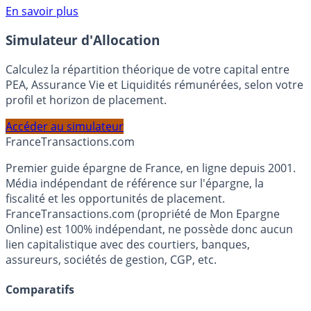
Voir conditions sur la page dédiée à cette offre.
En savoir plus
Simulateur d'Allocation
Calculez la répartition théorique de votre capital entre
PEA, Assurance Vie et Liquidités rémunérées, selon votre
profil et horizon de placement.
Accéder au simulateur
France
Transactions.com
Premier guide épargne de France, en ligne depuis 2001.
Média indépendant de référence sur l'épargne, la
fiscalité et les opportunités de placement.
FranceTransactions.com (propriété de Mon Epargne
Online) est 100% indépendant, ne possède donc aucun
lien capitalistique avec des courtiers, banques,
assureurs, sociétés de gestion, CGP, etc.
Comparatifs