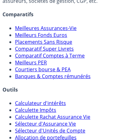
lien capitalistique avec des courtiers, banques,
assureurs, sociétés de gestion, CGP, etc.
Comparatifs
Meilleures Assurances-Vie
Meilleurs Fonds Euros
Placements Sans Risque
Comparatif Super Livrets
Comparatif Comptes à Terme
Meilleurs PER
Courtiers bourse & PEA
Banques & Comptes rémunérés
Outils
Calculateur d'intérêts
Calculette Impôts
Calculette Rachat Assurance Vie
Sélecteur d'Assurance Vie