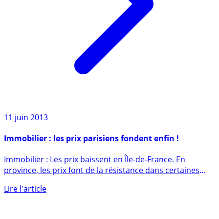
11 juin 2013
Immobilier : les prix parisiens fondent enfin !
Immobilier : Les prix baissent en Île-de-France. En
province, les prix font de la résistance dans certaines
grandes (...)
Lire l'article