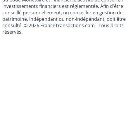
investissement au sens des articles L. 321-1 et D. 321-1
du Code Monétaire et Financier. L'activité de conseil en
investissements financiers est réglementée. Afin d'être
conseillé personnellement, un conseiller en gestion de
patrimoine, indépendant ou non-indépendant, doit être
consulté. © 2026 FranceTransactions.com - Tous droits
réservés.