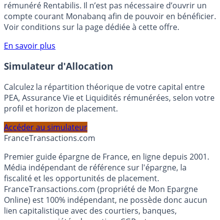
votre épargne, auprès de Monabanq, via le compte
rémunéré Rentabilis. Il n’est pas nécessaire d’ouvrir un
compte courant Monabanq afin de pouvoir en bénéficier.
Voir conditions sur la page dédiée à cette offre.
En savoir plus
Simulateur d'Allocation
Calculez la répartition théorique de votre capital entre
PEA, Assurance Vie et Liquidités rémunérées, selon votre
profil et horizon de placement.
Accéder au simulateur
France
Transactions.com
Premier guide épargne de France, en ligne depuis 2001.
Média indépendant de référence sur l'épargne, la
fiscalité et les opportunités de placement.
FranceTransactions.com (propriété de Mon Epargne
Online) est 100% indépendant, ne possède donc aucun