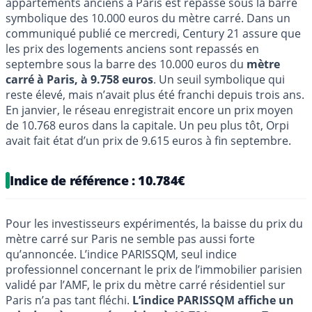
appartements anciens à Paris est repassé sous la barre
symbolique des 10.000 euros du mètre carré. Dans un
communiqué publié ce mercredi, Century 21 assure que
les prix des logements anciens sont repassés en
septembre sous la barre des 10.000 euros du
mètre
carré à Paris, à 9.758 euros
. Un seuil symbolique qui
reste élevé, mais n’avait plus été franchi depuis trois ans.
En janvier, le réseau enregistrait encore un prix moyen
de 10.768 euros dans la capitale. Un peu plus tôt, Orpi
avait fait état d’un prix de 9.615 euros à fin septembre.
Indice de référence : 10.784€
Pour les investisseurs expérimentés, la baisse du prix du
mètre carré sur Paris ne semble pas aussi forte
qu’annoncée. L’indice PARISSQM, seul indice
professionnel concernant le prix de l’immobilier parisien
validé par l’AMF, le prix du mètre carré résidentiel sur
Paris n’a pas tant fléchi.
L’indice PARISSQM affiche un