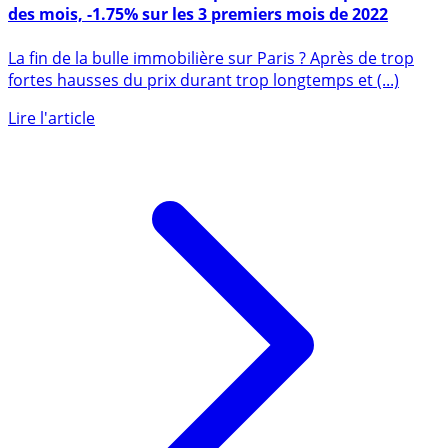
Immobilier : la baisse des prix à Paris s’amplifie au fil
des mois, -1.75% sur les 3 premiers mois de 2022
La fin de la bulle immobilière sur Paris ? Après de trop
fortes hausses du prix durant trop longtemps et (...)
Lire l'article